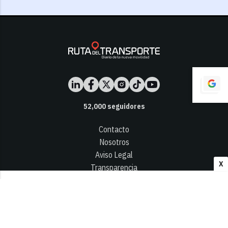
52,000
seguidores
Contacto
Nosotros
Aviso Legal
X
Transparencia
Términos y Condiciones
Privacidad - Cookies
© 2026
Infocap Media Group, S.L.