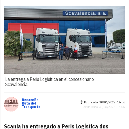
La entrega a Peris Logísitica en el concesionario
Scavalencia.
Redacción
Publicado: 30/06/2022 ·
16:06
Ruta del
Transporte
Actualizado: 30/06/2022 · 16:06
Scania ha entregado a Peris Logística dos