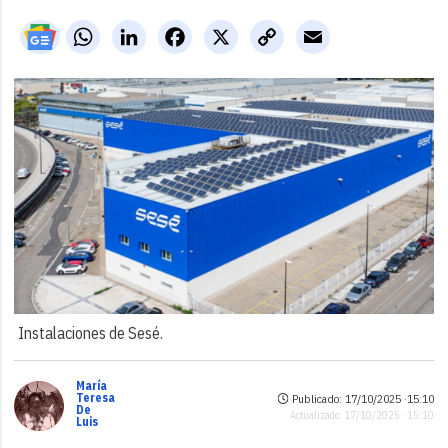
WhatsApp
LinkedIn
Facebook
X
Copy
Email
Link
Instalaciones de Sesé.
María
Teresa
Publicado: 17/10/2025 ·
15:10
De
Actualizado: 17/10/2025 · 15:10
Luis