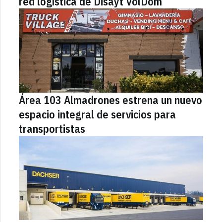
red logística de Disayt VolDom
Área 103 Almadrones estrena un nuevo
espacio integral de servicios para
transportistas