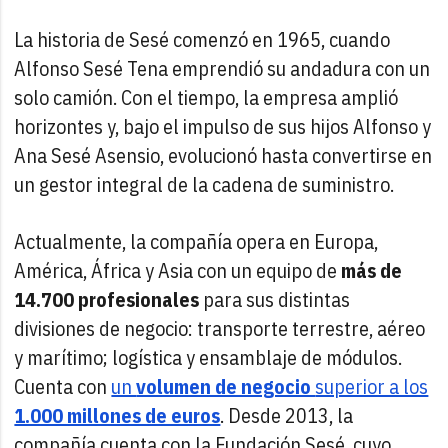
La historia de Sesé comenzó en 1965, cuando
Alfonso Sesé Tena emprendió su andadura con un
solo camión. Con el tiempo, la empresa amplió
horizontes y, bajo el impulso de sus hijos Alfonso y
Ana Sesé Asensio, evolucionó hasta convertirse en
un gestor integral de la cadena de suministro.
Actualmente, la compañía opera en Europa,
América, África y Asia con un equipo de
más de
14.700 profesionales
para sus distintas
divisiones de negocio: transporte terrestre, aéreo
y marítimo; logística y ensamblaje de módulos.
Cuenta con
un
volumen de negocio
superior a los
1.000 millones de euros
. Desde 2013, la
compañía cuenta con la Fundación Sesé, cuyo