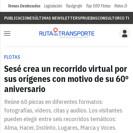
Temas Destacados
Legislación
Tacógrafo
Top 500 Flotas
Retos Del 
PUBLICACIONES
ÚLTIMAS NEWSLETTERS
PRUEBAS
CONSULTORIO TÉC
FLOTAS
Sesé crea un recorrido virtual por
sus orígenes con motivo de su 60º
aniversario
Reúne 60 piezas en diferentes formatos:
fotografías, vídeos, citas y audios. Los visitantes
pueden elegir entre seis recorridos temáticos:
Alma, Hacer, Instinto, Lugares, Marca y Voces.