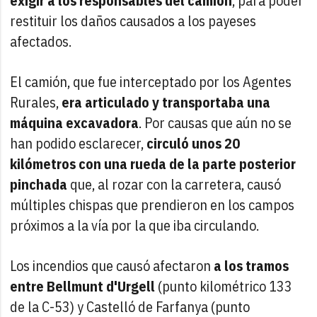
exigir a los responsables del camión
, para poder
restituir los daños causados a los payeses
afectados.
El camión, que fue interceptado por los Agentes
Rurales,
era articulado y transportaba una
máquina excavadora
. Por causas que aún no se
han podido esclarecer,
circuló unos 20
kilómetros con una rueda de la parte posterior
pinchada
que, al rozar con la carretera, causó
múltiples chispas que prendieron en los campos
próximos a la vía por la que iba circulando.
Los incendios que causó afectaron
a los tramos
entre Bellmunt d'Urgell
(punto kilométrico 133
de la C-53) y Castelló de Farfanya (punto