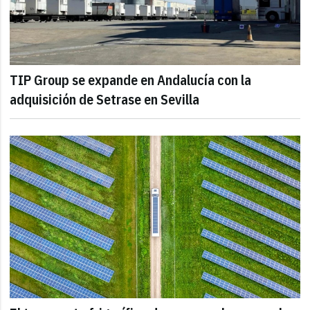
TIP Group se expande en Andalucía con la
adquisición de Setrase en Sevilla