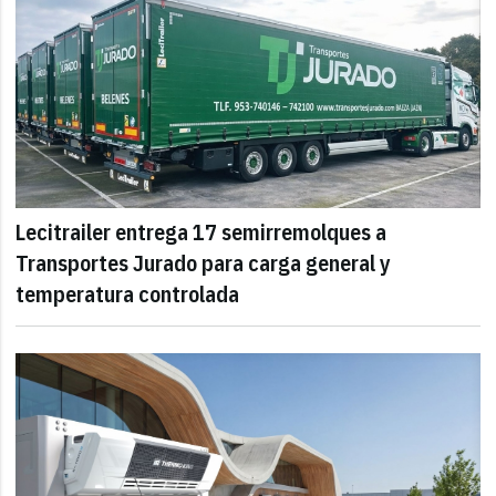
Lecitrailer entrega 17 semirremolques a
Transportes Jurado para carga general y
temperatura controlada