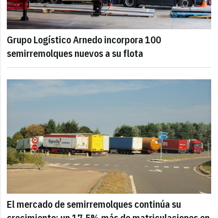
Grupo Logístico Arnedo incorpora 100
semirremolques nuevos a su flota
El mercado de semirremolques continúa su
crecimiento: un 17,5% más de matriculaciones en