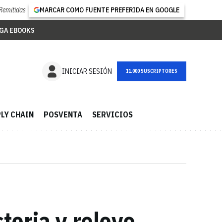
Remitidas
MARCAR COMO FUENTE PREFERIDA EN GOOGLE
GA EBOOKS
NEWSLETTER
INICIAR SESIÓN
LY CHAIN
POSVENTA
SERVICIOS
toria y relevo