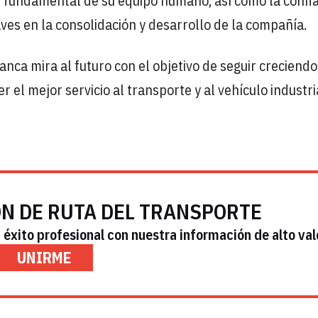
 fundamental de su equipo humano, así como la confi
ves en la consolidación y desarrollo de la compañía.
anca mira al futuro con el objetivo de seguir creciendo
el mejor servicio al transporte y al vehículo industri
ÓN DE RUTA DEL TRANSPORTE
éxito profesional con nuestra información de alto val
UNIRME