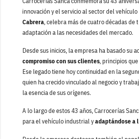
Carrocerías Sanca conmemora su 43 aniversar
innovación y el servicio al sector del vehículo 
Cabrera
, celebra más de cuatro décadas de t
adaptación a las necesidades del mercado.
Desde sus inicios, la empresa ha basado su a
compromiso con sus clientes
, principios qu
Ese legado tiene hoy continuidad en la segun
quien ha crecido vinculado al negocio y trab
la esencia de sus orígenes.
A lo largo de estos 43 años, Carrocerías Sanc
para el vehículo industrial y
adaptándose a l