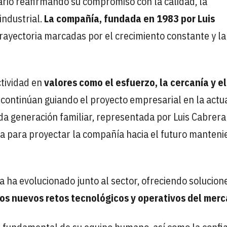
io reafirmando su compromiso con la calidad, la
industrial.
La compañía, fundada en 1983 por Luis
rayectoria marcadas por el crecimiento constante y la
ctividad en
valores como el esfuerzo, la cercanía y el
e continúan guiando el proyecto empresarial en la actu
da generación familiar, representada por Luis Cabrera 
aja para proyectar la compañía hacia el futuro manten
a ha evolucionado junto al sector, ofreciendo solucion
os nuevos retos tecnológicos y operativos del mer