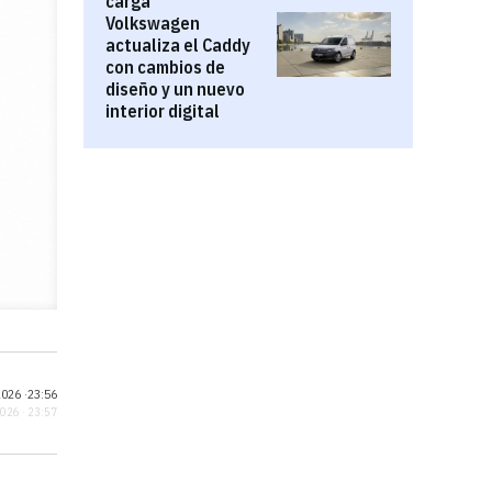
carga
Volkswagen
actualiza el Caddy
con cambios de
diseño y un nuevo
interior digital
026 ·
23:56
2026 · 23:57