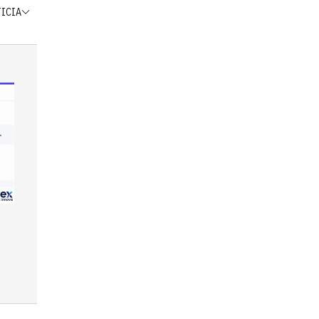
TICIA