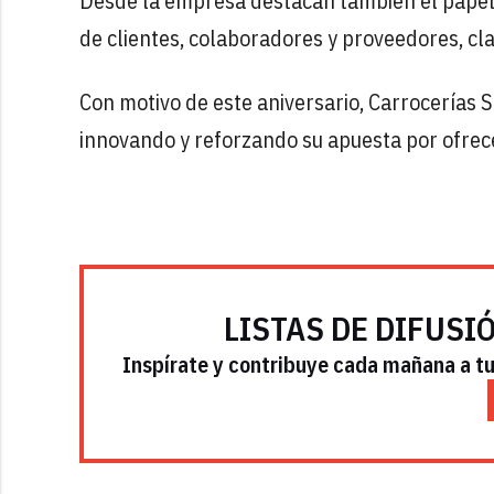
Desde la empresa destacan también el papel
de clientes, colaboradores y proveedores, cla
Con motivo de este aniversario, Carrocerías S
innovando y reforzando su apuesta por ofrecer 
LISTAS DE DIFUSI
Inspírate y contribuye cada mañana a tu 