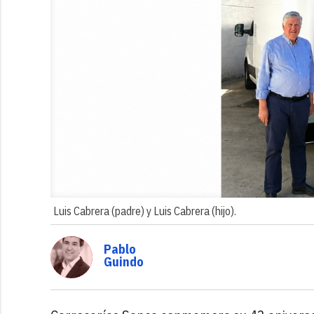
Luis Cabrera (padre) y Luis Cabrera (hijo).
Pablo
Guindo