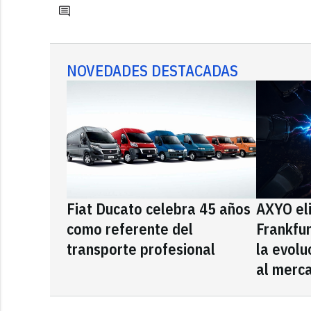
NOVEDADES DESTACADAS
Fiat Ducato celebra 45 años
AXYO el
como referente del
Frankfu
transporte profesional
la evolu
al merca