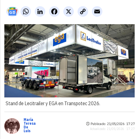
WhatsApp
LinkedIn
Facebook
X
Copy
Email
Link
Stand de Lecitrailer y EGA en Transpotec 2026.
María
Teresa
Publicado: 21/05/2026 ·
17:27
De
Actualizado: 21/05/2026 · 17:27
Luis