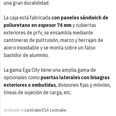
una gran durabilidad.
La caja está fabricada
con paneles sándwich de
poliuretano en espesor 74 mm
y cubiertas
exteriores de prfv, se ensambla mediante
cantoneras de pultrusión, marco y herrajes de
acero inoxidable y se monta sobre un falso
bastidor de aluminio.
La gama Ega City tiene una amplia gama de
opcionales como
puertas laterales con bisagras
exteriores o embutidas
, divisiones fijas y móviles,
líneas de sujeción de carga, etc.
Archivado en
Lecitrailer
EGA Lecitrailer