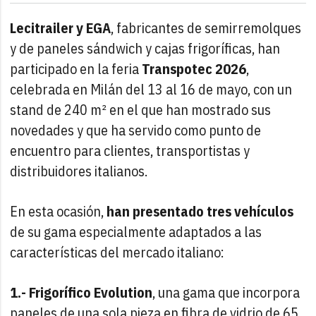
Lecitrailer y EGA
, fabricantes de semirremolques
y de paneles sándwich y cajas frigoríficas, han
participado en la feria
Transpotec 2026
,
celebrada en Milán del 13 al 16 de mayo, con un
stand de 240 m² en el que han mostrado sus
novedades y que ha servido como punto de
encuentro para clientes, transportistas y
distribuidores italianos.
En esta ocasión,
han presentado tres vehículos
de su gama especialmente adaptados a las
características del mercado italiano:
1.- Frigorífico Evolution
, una gama que incorpora
paneles de una sola pieza en fibra de vidrio de 65