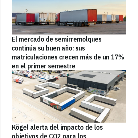
El mercado de semirremolques
continúa su buen año: sus
matriculaciones crecen más de un 17%
en el primer semestre
Kögel alerta del impacto de los
objetivos de CO2 para los