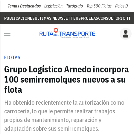
Temas Destacados
Legislación
Tacógrafo
Top 500 Flotas
Retos Del 
PUBLICACIONES
ÚLTIMAS NEWSLETTERS
PRUEBAS
CONSULTORIO TÉC
FLOTAS
Grupo Logístico Arnedo incorpora
100 semirremolques nuevos a su
flota
Ha obtenido recientemente la autorización como
carrocería, lo que le permite realizar trabajos
propios de mantenimiento, reparación y
adaptación sobre sus semirremolques.