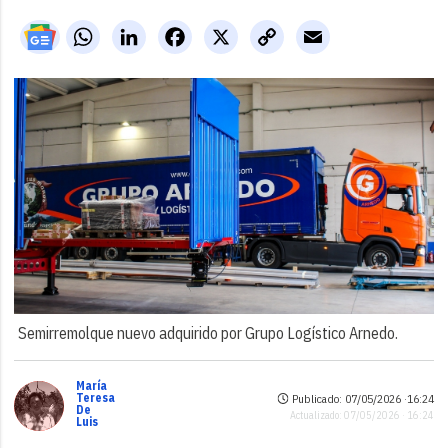
WhatsApp
LinkedIn
Facebook
X
Copy
Email
Link
Semirremolque nuevo adquirido por Grupo Logístico Arnedo.
María
Teresa
Publicado: 07/05/2026 ·
16:24
De
Actualizado: 07/05/2026 · 16:24
Luis