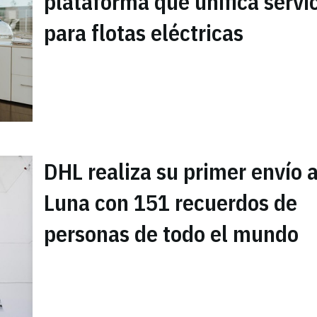
plataforma que unifica servi
para flotas eléctricas
DHL realiza su primer envío a
Luna con 151 recuerdos de
personas de todo el mundo