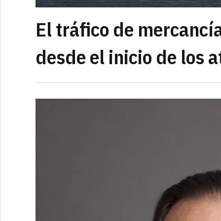
El tráfico de mercancí
desde el inicio de los 