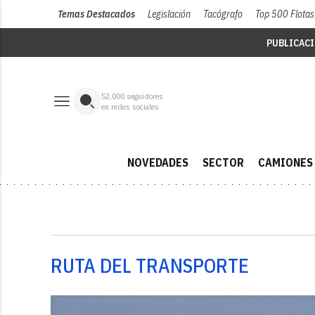
Temas Destacados
Legislación
Tacógrafo
Top 500 Flotas
PUBLICAC
52,000
seguidores
en redes sociales
NOVEDADES
SECTOR
CAMIONES
RUTA DEL TRANSPORTE