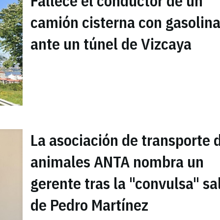
Fallece el conductor de un
camión cisterna con gasolin
ante un túnel de Vizcaya
La asociación de transporte 
animales ANTA nombra un
gerente tras la "convulsa" sa
de Pedro Martínez