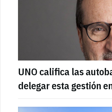
UNO califica las autob
delegar esta gestión e