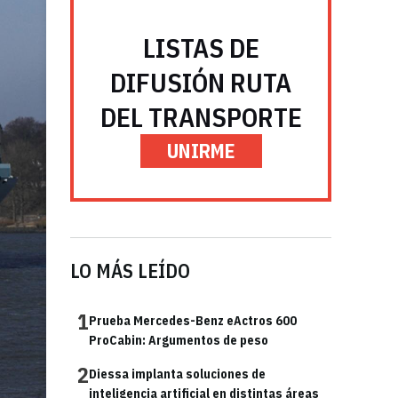
LISTAS DE
DIFUSIÓN RUTA
DEL TRANSPORTE
UNIRME
LO MÁS LEÍDO
1
Prueba Mercedes-Benz eActros 600
ProCabin: Argumentos de peso
2
Diessa implanta soluciones de
inteligencia artificial en distintas áreas