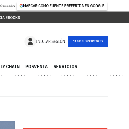
Remitidas
MARCAR COMO FUENTE PREFERIDA EN GOOGLE
GA EBOOKS
NEWSLETTER
INICIAR SESIÓN
LY CHAIN
POSVENTA
SERVICIOS