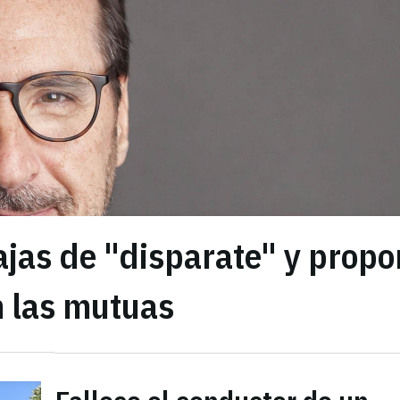
ajas de "disparate" y prop
n las mutuas