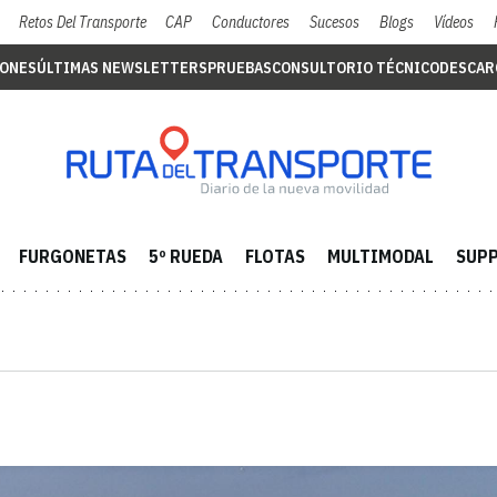
Retos Del Transporte
CAP
Conductores
Sucesos
Blogs
Vídeos
IONES
ÚLTIMAS NEWSLETTERS
PRUEBAS
CONSULTORIO TÉCNICO
DESCAR
FURGONETAS
5º RUEDA
FLOTAS
MULTIMODAL
SUPP