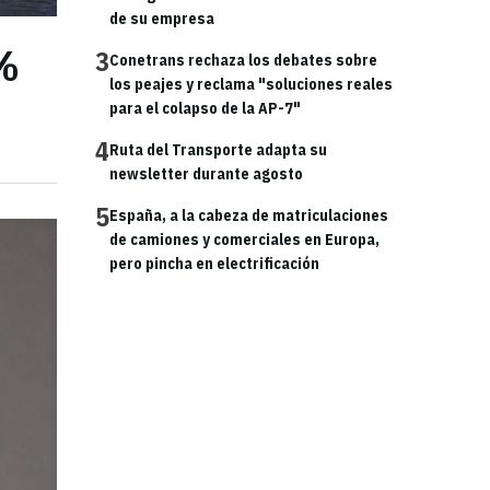
de su empresa
6%
3
Conetrans rechaza los debates sobre
los peajes y reclama "soluciones reales
para el colapso de la AP-7"
4
Ruta del Transporte adapta su
newsletter durante agosto
5
España, a la cabeza de matriculaciones
de camiones y comerciales en Europa,
pero pincha en electrificación