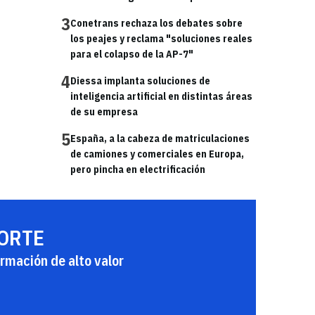
3
Conetrans rechaza los debates sobre
los peajes y reclama "soluciones reales
para el colapso de la AP-7"
4
Diessa implanta soluciones de
inteligencia artificial en distintas áreas
de su empresa
5
España, a la cabeza de matriculaciones
de camiones y comerciales en Europa,
pero pincha en electrificación
PORTE
rmación de alto valor