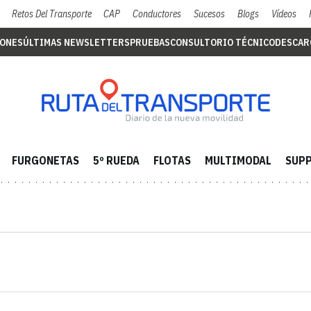
Retos Del Transporte
CAP
Conductores
Sucesos
Blogs
Vídeos
IONES
ÚLTIMAS NEWSLETTERS
PRUEBAS
CONSULTORIO TÉCNICO
DESCAR
FURGONETAS
5º RUEDA
FLOTAS
MULTIMODAL
SUPP