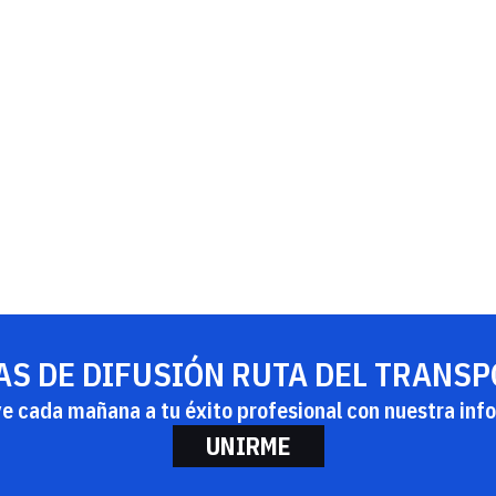
AS DE DIFUSIÓN RUTA DEL TRANS
ye cada mañana a tu éxito profesional con nuestra info
UNIRME