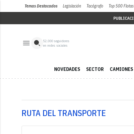
Temas Destacados
Legislación
Tacógrafo
Top 500 Flotas
PUBLICAC
52,000
seguidores
en redes sociales
NOVEDADES
SECTOR
CAMIONES
RUTA DEL TRANSPORTE