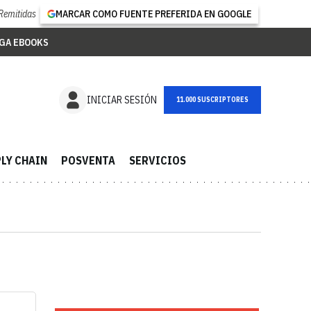
Remitidas
MARCAR COMO FUENTE PREFERIDA EN GOOGLE
GA EBOOKS
INICIAR SESIÓN
11.000 SUSCRIPTORES
LY CHAIN
POSVENTA
SERVICIOS