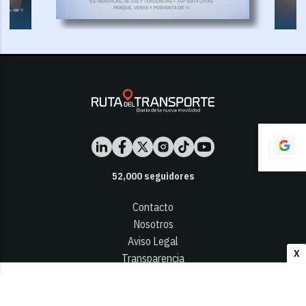
52,000
seguidores
Contacto
Nosotros
Aviso Legal
X
Transparencia
Términos y Condiciones
Privacidad - Cookies