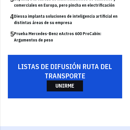
comerciales en Europa, pero pincha en electrificación
4
Diessa implanta soluciones de inteligencia artificial en
distintas áreas de su empresa
5
Prueba Mercedes-Benz eActros 600 ProCabin:
Argumentos de peso
LISTAS DE DIFUSIÓN RUTA DEL
TRANSPORTE
UNIRME