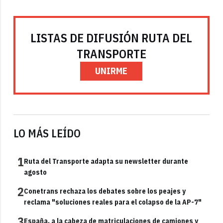
LISTAS DE DIFUSIÓN RUTA DEL
TRANSPORTE
UNIRME
LO MÁS LEÍDO
1
Ruta del Transporte adapta su newsletter durante
agosto
2
Conetrans rechaza los debates sobre los peajes y
reclama "soluciones reales para el colapso de la AP-7"
3
España, a la cabeza de matriculaciones de camiones y