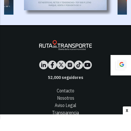
52,000
seguidores
Contacto
Nosotros
Aviso Legal
X
Transparencia
Términos y Condiciones
Privacidad - Cookies