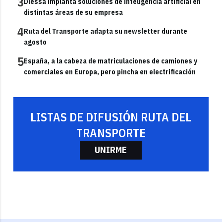
3
Diessa implanta soluciones de inteligencia artificial en
distintas áreas de su empresa
4
Ruta del Transporte adapta su newsletter durante
agosto
5
España, a la cabeza de matriculaciones de camiones y
comerciales en Europa, pero pincha en electrificación
LISTAS DE DIFUSIÓN RUTA DEL
TRANSPORTE
UNIRME