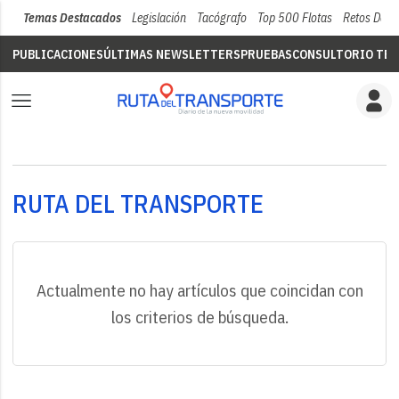
Temas Destacados
Legislación
Tacógrafo
Top 500 Flotas
Retos Del 
PUBLICACIONES
ÚLTIMAS NEWSLETTERS
PRUEBAS
CONSULTORIO TÉC
RUTA DEL TRANSPORTE
Actualmente no hay artículos que coincidan con
los criterios de búsqueda.