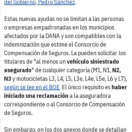
del Gobierno, Pedro Sánchez
.
Estas nuevas ayudas no se limitan a las personas
o empresas empadronadas en los municipios
afectados por la DANA y son compatibles con la
indemnización que estime el Consorcio de
Compensación de Seguros. La pueden solicitar los
titulares de "al menos un
vehículo siniestrado
asegurado
" de cualquier categoría (M1, N1,
N2,
N3
y motocicletas L3, L4, L5, L3e, L4e, L5e, L6 y L7),
según se lee en el BOE
. El único requisito es
haber
iniciado una reclamación
a la aseguradora
correspondiente o al Consorcio de Compensación
de Seguros.
Sin embargo, en los dos anexos donde se detallan