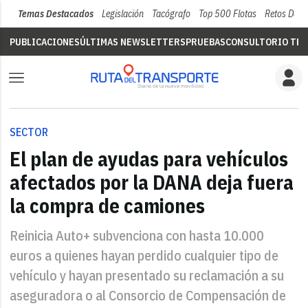
Temas Destacados
Legislación
Tacógrafo
Top 500 Flotas
Retos Del 
PUBLICACIONES
ÚLTIMAS NEWSLETTERS
PRUEBAS
CONSULTORIO TÉC
SECTOR
El plan de ayudas para vehículos
afectados por la DANA deja fuera
la compra de camiones
Reinicia Auto+ subvenciona con hasta 10.000
euros a quienes hayan perdido cualquier tipo de
vehículo y hayan presentado su reclamación a su
aseguradora o al Consorcio de Compensación de