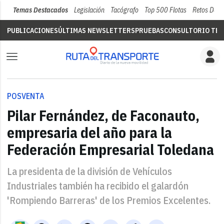
Temas Destacados
Legislación
Tacógrafo
Top 500 Flotas
Retos Del 
PUBLICACIONES
ÚLTIMAS NEWSLETTERS
PRUEBAS
CONSULTORIO TÉC
POSVENTA
Pilar Fernández, de Faconauto,
empresaria del año para la
Federación Empresarial Toledana
La presidenta de la división de Vehículos
Industriales también ha recibido el galardón
'Rompiendo Barreras' de los Premios Excelentes.