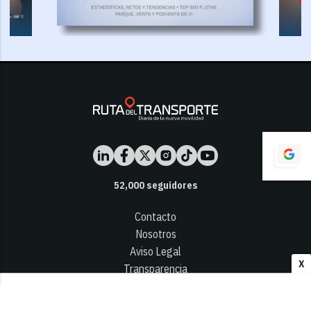
52,000
seguidores
Contacto
Nosotros
Aviso Legal
X
Transparencia
Términos y Condiciones
Privacidad - Cookies