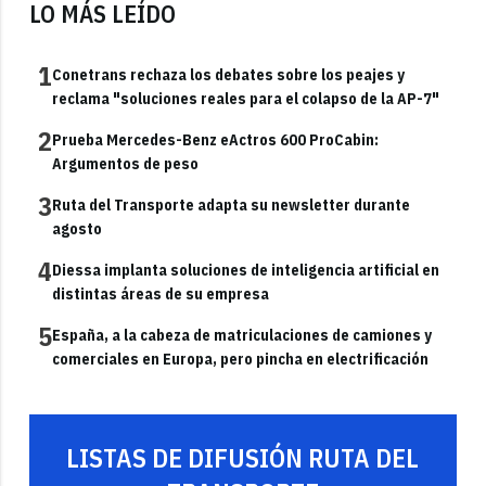
LO MÁS LEÍDO
1
Conetrans rechaza los debates sobre los peajes y
reclama "soluciones reales para el colapso de la AP-7"
2
Prueba Mercedes-Benz eActros 600 ProCabin:
Argumentos de peso
3
Ruta del Transporte adapta su newsletter durante
agosto
4
Diessa implanta soluciones de inteligencia artificial en
distintas áreas de su empresa
5
España, a la cabeza de matriculaciones de camiones y
comerciales en Europa, pero pincha en electrificación
LISTAS DE DIFUSIÓN RUTA DEL