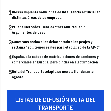
1
Diessa implanta soluciones de inteligencia artificial en
distintas áreas de su empresa
2
Prueba Mercedes-Benz eActros 600 ProCabin:
Argumentos de peso
3
Conetrans rechaza los debates sobre los peajes y
reclama "soluciones reales para el colapso de la AP-7"
4
España, a la cabeza de matriculaciones de camiones y
comerciales en Europa, pero pincha en electrificación
5
Ruta del Transporte adapta su newsletter durante
agosto
LISTAS DE DIFUSIÓN RUTA DEL
TRANSPORTE