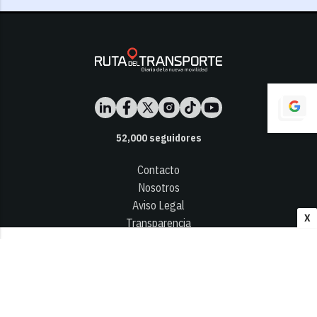
52,000
seguidores
Contacto
Nosotros
Aviso Legal
X
Transparencia
Términos y Condiciones
Privacidad - Cookies
© 2026
Infocap Media Group, S.L.
Desarrollado por OA Cloud