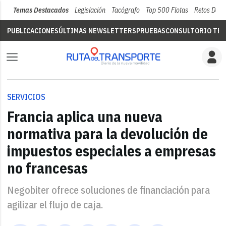
Temas Destacados
Legislación
Tacógrafo
Top 500 Flotas
Retos Del 
PUBLICACIONES
ÚLTIMAS NEWSLETTERS
PRUEBAS
CONSULTORIO TÉC
SERVICIOS
Francia aplica una nueva
normativa para la devolución de
impuestos especiales a empresas
no francesas
Negobiter ofrece soluciones de financiación para
agilizar el flujo de caja.