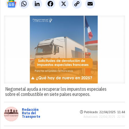
WhatsApp
LinkedIn
Facebook
X
Copy
Email
Link
Negometal ayuda a recuperar los impuestos especiales
sobre el combustible en siete países europeos.
Redacción
Publicado: 22/04/2025 ·
11:44
Ruta del
Transporte
Actualizado: 22/04/2025 · 22:56