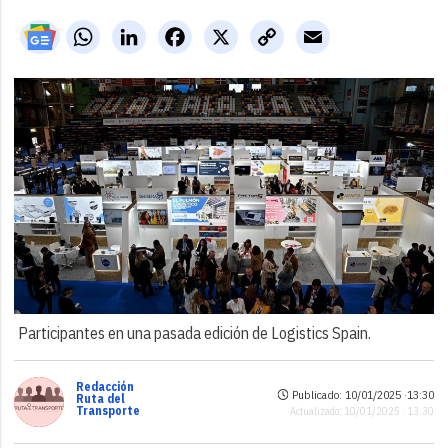
WhatsApp
LinkedIn
Facebook
X
Copy
Email
Link
Participantes en una pasada edición de Logistics Spain.
Redacción
Publicado: 10/01/2025 ·
13:30
Ruta del
Transporte
Actualizado: 10/01/2025 · 13:30