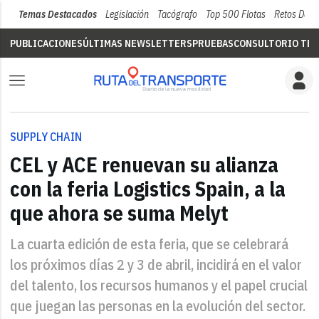
Temas Destacados
Legislación
Tacógrafo
Top 500 Flotas
Retos Del 
PUBLICACIONES
ÚLTIMAS NEWSLETTERS
PRUEBAS
CONSULTORIO TÉC
SUPPLY CHAIN
CEL y ACE renuevan su alianza
con la feria Logistics Spain, a la
que ahora se suma Melyt
La cuarta edición de esta feria, que se celebrará
los próximos días 2 y 3 de abril, incidirá en el valor
del talento, los recursos humanos y el papel crucial
que juegan las personas en la evolución del sector.