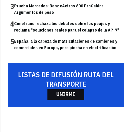
3
Prueba Mercedes-Benz eActros 600 ProCabin:
Argumentos de peso
4
Conetrans rechaza los debates sobre los peajes y
reclama "soluciones reales para el colapso de la AP-7"
5
España, a la cabeza de matriculaciones de camiones y
comerciales en Europa, pero pincha en electrificación
LISTAS DE DIFUSIÓN RUTA DEL
TRANSPORTE
UNIRME