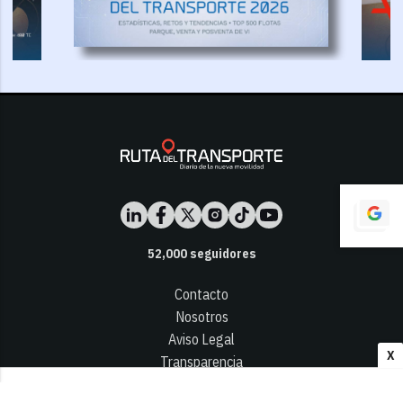
52,000
seguidores
Contacto
Nosotros
Aviso Legal
X
Transparencia
Términos y Condiciones