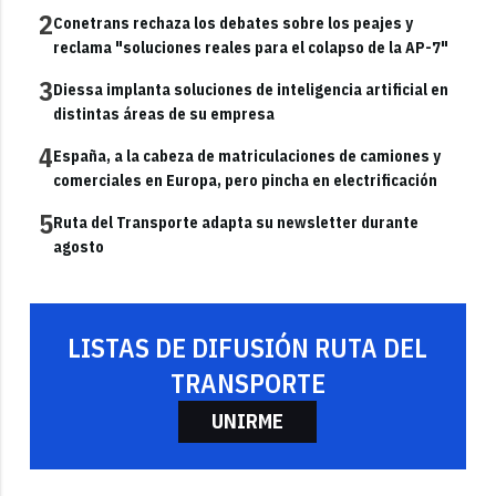
2
Conetrans rechaza los debates sobre los peajes y
reclama "soluciones reales para el colapso de la AP-7"
3
Diessa implanta soluciones de inteligencia artificial en
distintas áreas de su empresa
4
España, a la cabeza de matriculaciones de camiones y
comerciales en Europa, pero pincha en electrificación
5
Ruta del Transporte adapta su newsletter durante
agosto
LISTAS DE DIFUSIÓN RUTA DEL
TRANSPORTE
UNIRME