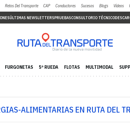
Retos Del Transporte
CAP
Conductores
Sucesos
Blogs
Vídeos
IONES
ÚLTIMAS NEWSLETTERS
PRUEBAS
CONSULTORIO TÉCNICO
DESCAR
FURGONETAS
5º RUEDA
FLOTAS
MULTIMODAL
SUPP
RGIAS-ALIMENTARIAS EN RUTA DEL 