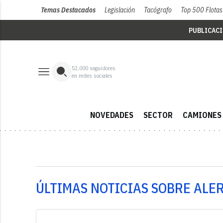
Temas Destacados
Legislación
Tacógrafo
Top 500 Flotas
PUBLICAC
52,000
seguidores
en redes sociales
NOVEDADES
SECTOR
CAMIONES
ÚLTIMAS NOTICIAS SOBRE ALE