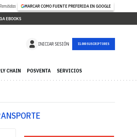
Remitidas
MARCAR COMO FUENTE PREFERIDA EN GOOGLE
GA EBOOKS
NEWSLETTER
INICIAR SESIÓN
LY CHAIN
POSVENTA
SERVICIOS
TRANSPORTE