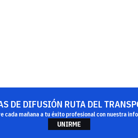
AS DE DIFUSIÓN RUTA DEL TRANS
ye cada mañana a tu éxito profesional con nuestra info
UNIRME