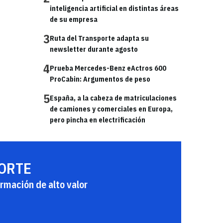
inteligencia artificial en distintas áreas
de su empresa
3
Ruta del Transporte adapta su
newsletter durante agosto
4
Prueba Mercedes-Benz eActros 600
ProCabin: Argumentos de peso
5
España, a la cabeza de matriculaciones
de camiones y comerciales en Europa,
pero pincha en electrificación
PORTE
rmación de alto valor