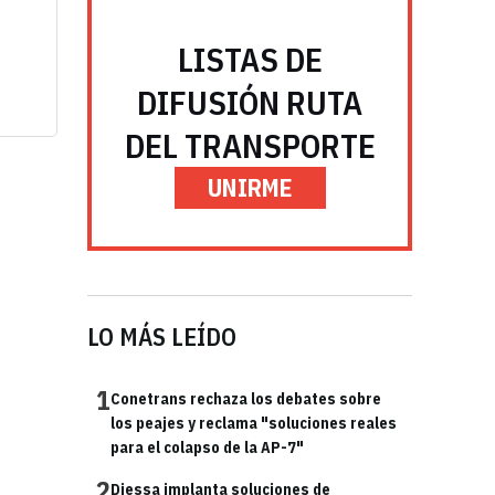
LISTAS DE
DIFUSIÓN RUTA
DEL TRANSPORTE
UNIRME
LO MÁS LEÍDO
1
Conetrans rechaza los debates sobre
los peajes y reclama "soluciones reales
para el colapso de la AP-7"
2
Diessa implanta soluciones de