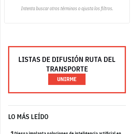
Intenta buscar otros términos o ajusta los filtros.
LISTAS DE DIFUSIÓN RUTA DEL
TRANSPORTE
UNIRME
LO MÁS LEÍDO
1
Diessa implanta soluciones de inteligencia artificial en