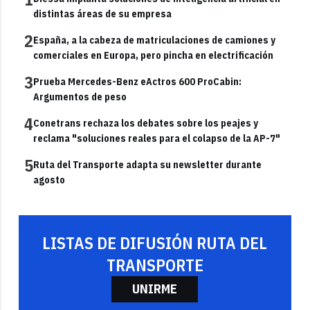
distintas áreas de su empresa
2
España, a la cabeza de matriculaciones de camiones y
comerciales en Europa, pero pincha en electrificación
3
Prueba Mercedes-Benz eActros 600 ProCabin:
Argumentos de peso
4
Conetrans rechaza los debates sobre los peajes y
reclama "soluciones reales para el colapso de la AP-7"
5
Ruta del Transporte adapta su newsletter durante
agosto
LISTAS DE DIFUSIÓN RUTA DEL
TRANSPORTE
UNIRME