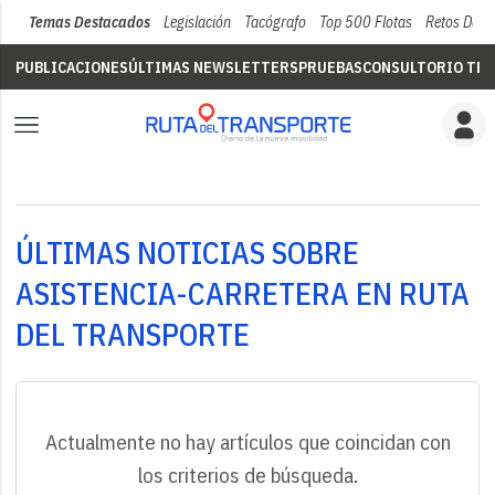
Temas Destacados
Legislación
Tacógrafo
Top 500 Flotas
Retos Del 
PUBLICACIONES
ÚLTIMAS NEWSLETTERS
PRUEBAS
CONSULTORIO TÉC
ÚLTIMAS NOTICIAS SOBRE
ASISTENCIA-CARRETERA EN RUTA
DEL TRANSPORTE
Actualmente no hay artículos que coincidan con
los criterios de búsqueda.