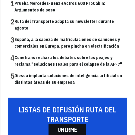
1
Prueba Mercedes-Benz eActros 600 ProCabin:
Argumentos de peso
2
Ruta del Transporte adapta su newsletter durante
agosto
3
España, a la cabeza de matriculaciones de camiones y
comerciales en Europa, pero pincha en electrificación
4
Conetrans rechaza los debates sobre los peajes y
reclama "soluciones reales para el colapso de la AP-7"
5
Diessa implanta soluciones de inteligencia artificial en
distintas áreas de su empresa
LISTAS DE DIFUSIÓN RUTA DEL
TRANSPORTE
UNIRME