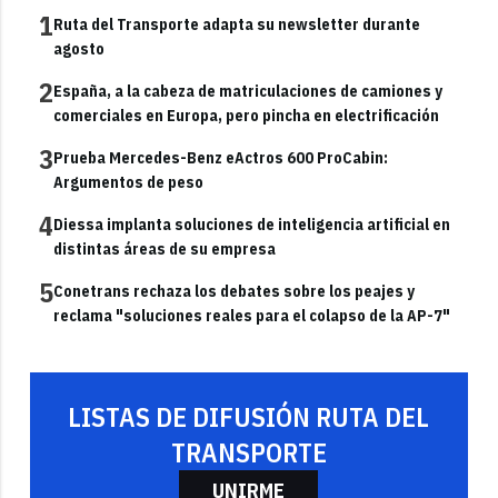
1
Ruta del Transporte adapta su newsletter durante
agosto
2
España, a la cabeza de matriculaciones de camiones y
comerciales en Europa, pero pincha en electrificación
3
Prueba Mercedes-Benz eActros 600 ProCabin:
Argumentos de peso
4
Diessa implanta soluciones de inteligencia artificial en
distintas áreas de su empresa
5
Conetrans rechaza los debates sobre los peajes y
reclama "soluciones reales para el colapso de la AP-7"
LISTAS DE DIFUSIÓN RUTA DEL
TRANSPORTE
UNIRME