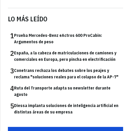
LO MÁS LEÍDO
1
Prueba Mercedes-Benz eActros 600 ProCabin:
Argumentos de peso
2
España, a la cabeza de matriculaciones de camiones y
comerciales en Europa, pero pincha en electrificación
3
Conetrans rechaza los debates sobre los peajes y
reclama "soluciones reales para el colapso de la AP-7"
4
Ruta del Transporte adapta su newsletter durante
agosto
5
Diessa implanta soluciones de inteligencia artificial en
distintas áreas de su empresa