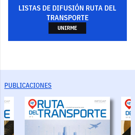
LISTAS DE DIFUSIÓN RUTA DEL
TRANSPORTE
UNIRME
PUBLICACIONES