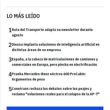
LO MÁS LEÍDO
1
Ruta del Transporte adapta su newsletter durante
agosto
2
Diessa implanta soluciones de inteligencia artificial en
distintas áreas de su empresa
3
España, a la cabeza de matriculaciones de camiones y
comerciales en Europa, pero pincha en electrificación
4
Prueba Mercedes-Benz eActros 600 ProCabin:
Argumentos de peso
5
Conetrans rechaza los debates sobre los peajes y
reclama "soluciones reales para el colapso de la AP-7"