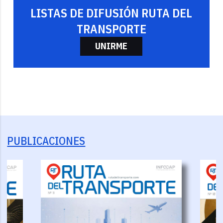
LISTAS DE DIFUSIÓN RUTA DEL
TRANSPORTE
UNIRME
PUBLICACIONES