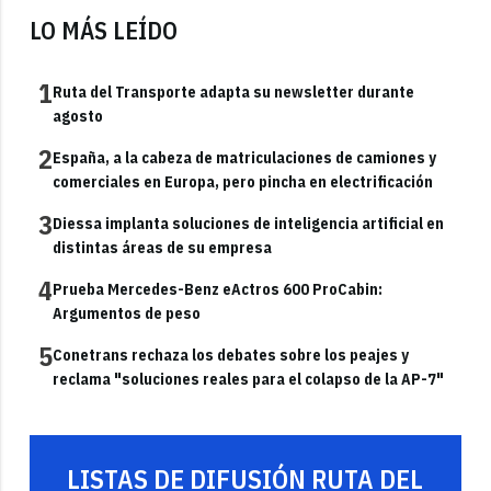
LO MÁS LEÍDO
1
Ruta del Transporte adapta su newsletter durante
agosto
2
España, a la cabeza de matriculaciones de camiones y
comerciales en Europa, pero pincha en electrificación
3
Diessa implanta soluciones de inteligencia artificial en
distintas áreas de su empresa
4
Prueba Mercedes-Benz eActros 600 ProCabin:
Argumentos de peso
5
Conetrans rechaza los debates sobre los peajes y
reclama "soluciones reales para el colapso de la AP-7"
LISTAS DE DIFUSIÓN RUTA DEL