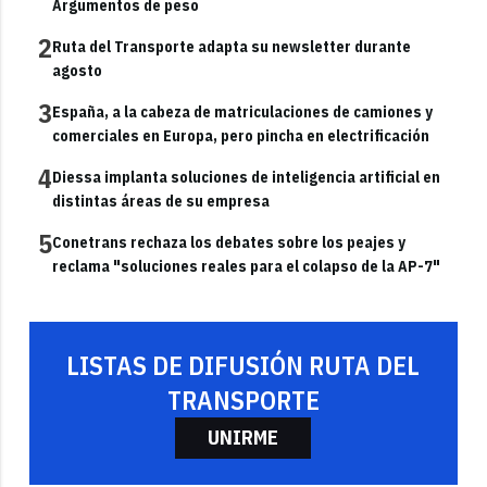
Argumentos de peso
2
Ruta del Transporte adapta su newsletter durante
agosto
3
España, a la cabeza de matriculaciones de camiones y
comerciales en Europa, pero pincha en electrificación
4
Diessa implanta soluciones de inteligencia artificial en
distintas áreas de su empresa
5
Conetrans rechaza los debates sobre los peajes y
reclama "soluciones reales para el colapso de la AP-7"
LISTAS DE DIFUSIÓN RUTA DEL
TRANSPORTE
UNIRME