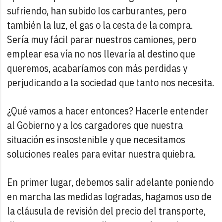
sufriendo, han subido los carburantes, pero
también la luz, el gas o la cesta de la compra.
Sería muy fácil parar nuestros camiones, pero
emplear esa vía no nos llevaría al destino que
queremos, acabaríamos con más perdidas y
perjudicando a la sociedad que tanto nos necesita.
¿Qué vamos a hacer entonces? Hacerle entender
al Gobierno y a los cargadores que nuestra
situación es insostenible y que necesitamos
soluciones reales para evitar nuestra quiebra.
En primer lugar, debemos salir adelante poniendo
en marcha las medidas logradas, hagamos uso de
la cláusula de revisión del precio del transporte,