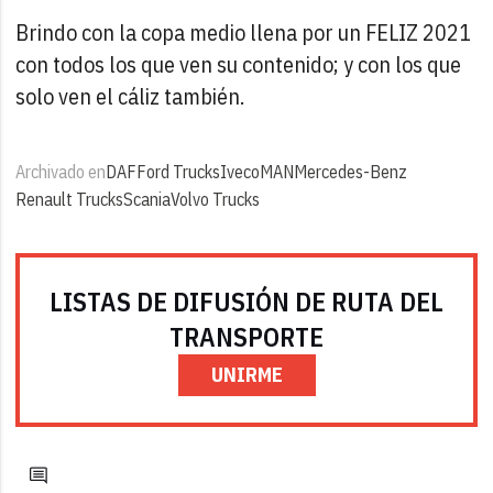
Brindo con la copa medio llena por un FELIZ 2021
con todos los que ven su contenido; y con los que
solo ven el cáliz también.
Archivado en
DAF
Ford Trucks
Iveco
MAN
Mercedes-Benz
Renault Trucks
Scania
Volvo Trucks
LISTAS DE DIFUSIÓN DE RUTA DEL
TRANSPORTE
UNIRME