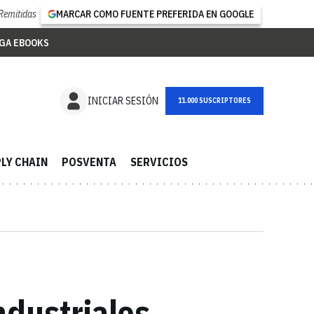
Remitidas
MARCAR COMO FUENTE PREFERIDA EN GOOGLE
GA EBOOKS
NEWSLETTER
INICIAR SESIÓN
LY CHAIN
POSVENTA
SERVICIOS
ndustriales