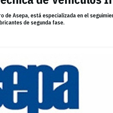
tro de Asepa, está especializada en el seguimie
fabricantes de segunda fase.