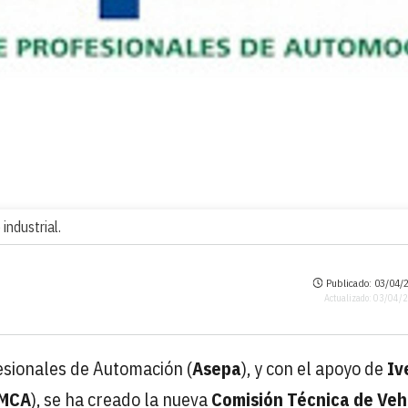
industrial.
Publicado: 03/04/2
Actualizado: 03/04/
esionales de Automación (
Asepa
), y con el apoyo de
Iv
MCA
), se ha creado la nueva
Comisión Técnica de Veh