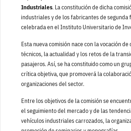
Industriales
. La constitución de dicha comisi
industriales y de los fabricantes de segunda 
celebrada en el Instituto Universitario de Inv
Esta nueva comisión nace con la vocación de c
técnicos, la actualidad y los retos de la trans
pasajeros. Así, se ha constituido como un gru
crítica objetiva, que promoverá la colaboraci
organizaciones del sector.
Entre los objetivos de la comisión se encuent
el seguimiento del mercado y de las tendencia
vehículos industriales carrozados, la organiz
promoción de seminarios y monografías.