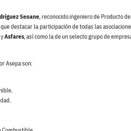
odríguez Seoane
, reconocido ingeniero de Producto de
 que destacar la participación de todas las asociacion
y
Asfares
, así como la de un selecto grupo de empres
por Asepa son:
ible.
idad.
de Combustible.