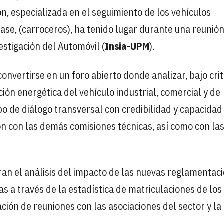
ón, especializada en el seguimiento de los vehículos
fase, (carroceros), ha tenido lugar durante una reunió
estigación del Automóvil (
Insia-UPM
).
onvertirse en un foro abierto donde analizar, bajo crit
ición energética del vehículo industrial, comercial y de
po de diálogo transversal con credibilidad y capacidad
ón con las demás comisiones técnicas, así como con la
ran el análisis del impacto de las nuevas reglamentac
s a través de la estadística de matriculaciones de los
ación de reuniones con las asociaciones del sector y la