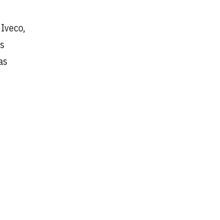
 Iveco,
es
as