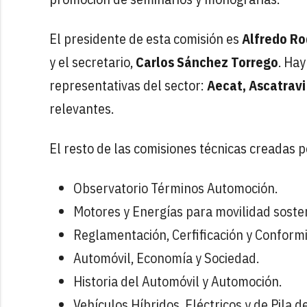
El presidente de esta comisión es
Alfredo R
y el secretario,
Carlos Sánchez Torrego
. Hay
representativas del sector:
Aecat, Ascatravi
relevantes.
El resto de las comisiones técnicas creadas 
Observatorio Términos Automoción.
Motores y Energías para movilidad sosten
Reglamentación, Cerfificación y Conform
Automóvil, Economía y Sociedad.
Historia del Automóvil y Automoción.
Vehículos Híbridos, Eléctricos y de Pila 