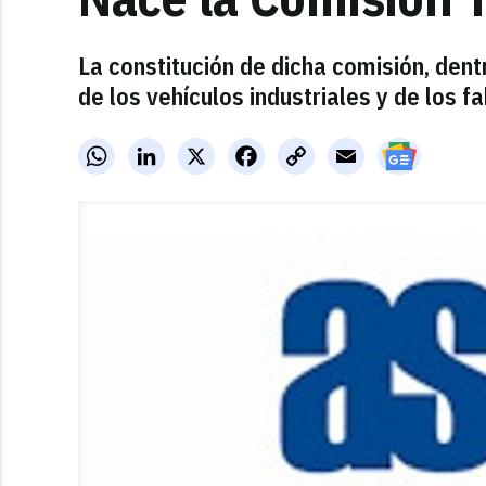
La constitución de dicha comisión, den
de los vehículos industriales y de los 
WhatsApp
LinkedIn
X
Facebook
Copy
Email
Link