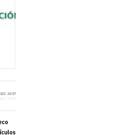
023 ·
20:07
2023 · 20:07
eco
ículos