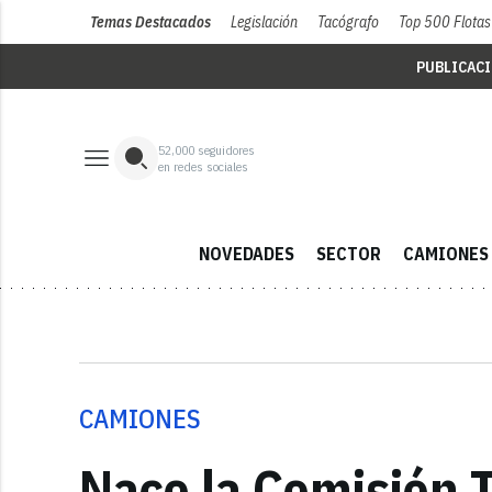
Temas Destacados
Legislación
Tacógrafo
Top 500 Flotas
PUBLICAC
52,000
seguidores
en redes sociales
NOVEDADES
SECTOR
CAMIONES
CAMIONES
Nace la Comisión T