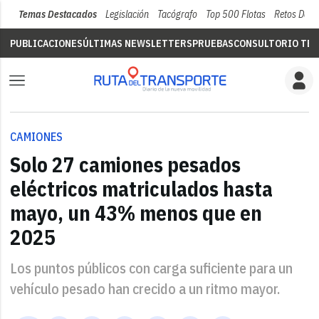
Temas Destacados
Legislación
Tacógrafo
Top 500 Flotas
Retos Del 
PUBLICACIONES
ÚLTIMAS NEWSLETTERS
PRUEBAS
CONSULTORIO TÉC
CAMIONES
Solo 27 camiones pesados
eléctricos matriculados hasta
mayo, un 43% menos que en
2025
Los puntos públicos con carga suficiente para un
vehículo pesado han crecido a un ritmo mayor.