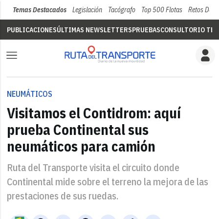
Temas Destacados
Legislación
Tacógrafo
Top 500 Flotas
Retos Del 
PUBLICACIONES
ÚLTIMAS NEWSLETTERS
PRUEBAS
CONSULTORIO TÉC
NEUMÁTICOS
Visitamos el Contidrom: aquí
prueba Continental sus
neumáticos para camión
Ruta del Transporte visita el circuito donde
Continental mide sobre el terreno la mejora de las
prestaciones de sus ruedas.