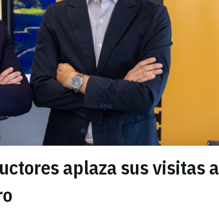
uctores aplaza sus visitas a
ro