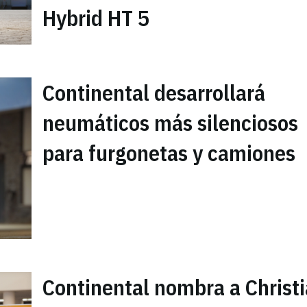
Hybrid HT 5
Continental desarrollará
neumáticos más silenciosos
para furgonetas y camiones
Continental nombra a Christ