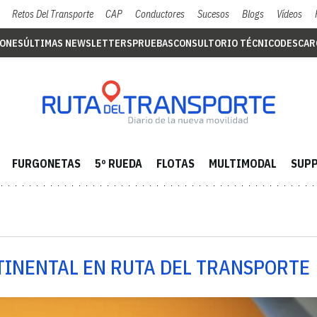
Retos Del Transporte
CAP
Conductores
Sucesos
Blogs
Vídeos
IONES
ÚLTIMAS NEWSLETTERS
PRUEBAS
CONSULTORIO TÉCNICO
DESCAR
FURGONETAS
5º RUEDA
FLOTAS
MULTIMODAL
SUPP
TINENTAL EN RUTA DEL TRANSPORTE