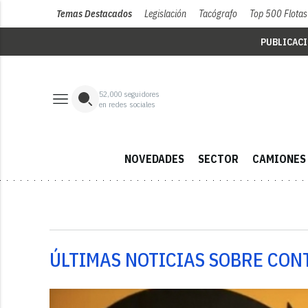
Temas Destacados
Legislación
Tacógrafo
Top 500 Flotas
PUBLICAC
52,000
seguidores
en redes sociales
NOVEDADES
SECTOR
CAMIONES
ÚLTIMAS NOTICIAS SOBRE CON