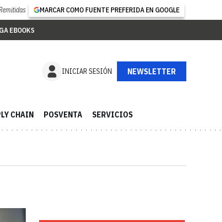
Remitidas
MARCAR COMO FUENTE PREFERIDA EN GOOGLE
GA EBOOKS
SUSCRÍBETE
INICIAR SESIÓN
LY CHAIN
POSVENTA
SERVICIOS