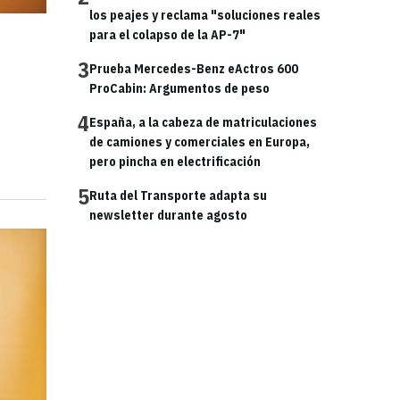
los peajes y reclama "soluciones reales
para el colapso de la AP-7"
3
Prueba Mercedes-Benz eActros 600
ProCabin: Argumentos de peso
4
España, a la cabeza de matriculaciones
de camiones y comerciales en Europa,
pero pincha en electrificación
5
Ruta del Transporte adapta su
newsletter durante agosto