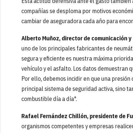
Esta actitud defensiva ante el gasto también a
compañías se desploma por motivos económic
cambiar de aseguradora cada año para encon
Alberto Muñoz, director de comunicación y 
uno de los principales fabricantes de neumáti
segura y eficiente es nuestra máxima priorida
vehículo y el asfalto. Los datos demuestran 
Por ello, debemos incidir en que una presión
principal sistema de seguridad activa, sino t
combustible día a día".
Rafael Fernández Chillón, presidente de F
organismos competentes y empresas realice