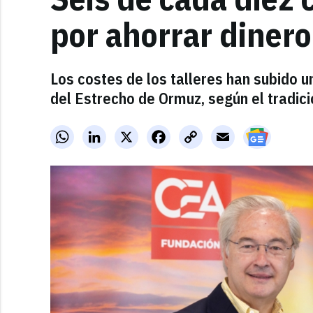
por ahorrar dinero
Los costes de los talleres han subido un
del Estrecho de Ormuz, según el tradici
WhatsApp
LinkedIn
X
Facebook
Copy
Email
Link