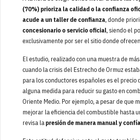
(70%) prioriza la calidad o la confianza ofi
acude a un taller de confianza
, donde priori
concesionario o servicio oficial
, siendo el p
exclusivamente por ser el sitio donde ofrece
El estudio, realizado con una muestra de más
cuando la crisis del Estrecho de Ormuz estab
para los conductores españoles es el precio 
alguna medida para reducir su gasto en combu
Oriente Medio. Por ejemplo, a pesar de que 
mejorar la eficiencia del combustible hasta u
revisa la
presión de manera manual y confía