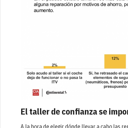
El taller de confianza se imp
A la hora de elegir dónde llevar a cabo las 