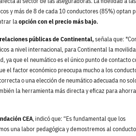
fecta al sector de las aseguradoras. La fidelidad a las
os y más de 8 de cada 10 conductores (85%) optan p
trar la
opción con el precio más bajo.
relaciones públicas de Continental,
señala que: "C
cos a nivel internacional, para Continental la movilid
d, ya que el neumático es el único punto de contacto c
que el factor económico preocupa mucho a los conduct
 correcta o una elección de neumático adecuada no solo
ambién la herramienta más directa y eficaz para ahorra
undación CEA
, indicó que: “Es fundamental que los
mos una labor pedagógica y demostremos al conducto