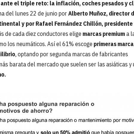
ante el triple reto: la inflación, coches pesados y c
na del lunes 22 de junio por
Alberto Muñoz, director 
inental y por Rafael Fernández Chillón, presidente
eis de cada diez conductores elige
marcas premium
a l
como los neumáticos. Así el 61% escoge
primeras marca
ilibrio
, optando por segunda marcas de fabricantes
más barata del mercado que suelen ser las asiáticas y
o.