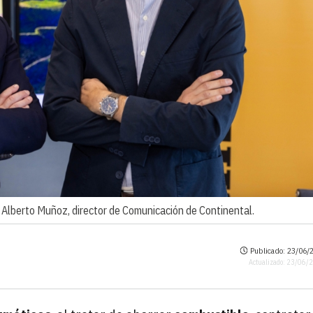
 Alberto Muñoz, director de Comunicación de Continental.
Publicado: 23/06/2
Actualizado: 23/06/