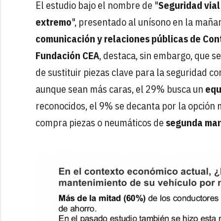
El estudio bajo el nombre de "
Seguridad vial 
extremo
", presentado al unísono en la maña
comunicación y relaciones públicas de Cont
Fundación CEA
, destaca, sin embargo, que s
de sustituir piezas clave para la seguridad 
aunque sean más caras, el 29% busca un
equ
reconocidos, el 9% se decanta por la opción 
compra piezas o neumáticos de
segunda man