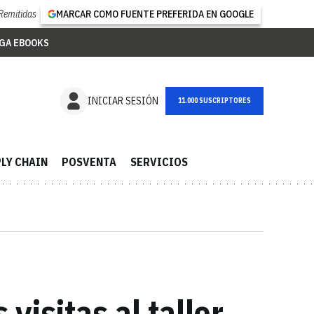
Remitidas
MARCAR COMO FUENTE PREFERIDA EN GOOGLE
GA EBOOKS
NEWSLETTER
INICIAR SESIÓN
LY CHAIN
POSVENTA
SERVICIOS
visitas al taller