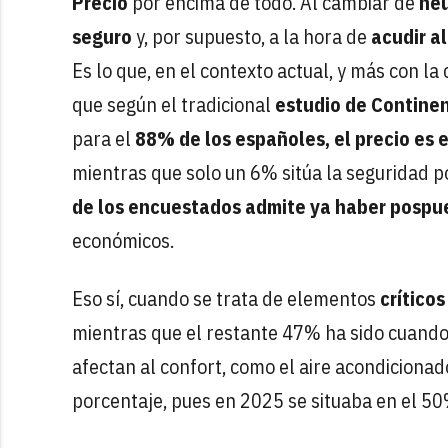
Precio
por encima de todo. Al cambiar de
ne
seguro
y, por supuesto, a la hora de
acudir al
Es lo que, en el contexto actual, y más con la
que según el tradicional
estudio de Contine
para el
88% de los españoles, el precio es 
mientras que solo un 6% sitúa la seguridad p
de los encuestados admite ya haber pospu
económicos.
Eso sí, cuando se trata de elementos
críticos
mientras que el restante 47% ha sido cuand
afectan al confort, como el aire acondiciona
porcentaje, pues en 2025 se situaba en el 50