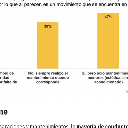
one
reparaciones y mantenimientos, la
mayoría de conduct