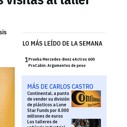
sis
LO MÁS LEÍDO DE LA SEMANA
1
Prueba Mercedes-Benz eActros 600
ProCabin: Argumentos de peso
MÁS DE CARLOS CASTRO
Continental, a punto
de vender su división
de plásticos a Lone
Star Funds por 4.000
millones de euros
Los talleres de