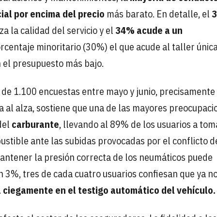
cial por encima del precio
más barato. En detalle, el
za la calidad del servicio y el
34% acude a un
orcentaje minoritario (30%) el que acude al taller única
n el presupuesto más bajo.
 de 1.100 encuestas entre mayo y junio, precisamente
a al alza, sostiene que una de las mayores preocupaci
del
carburante
, llevando al 89% de los usuarios a tom
stible ante las subidas provocadas por el conflicto d
mantener la presión correcta de los neumáticos puede
n 3%, tres de cada cuatro usuarios confiesan que ya n
 ciegamente en el testigo automático del vehículo.