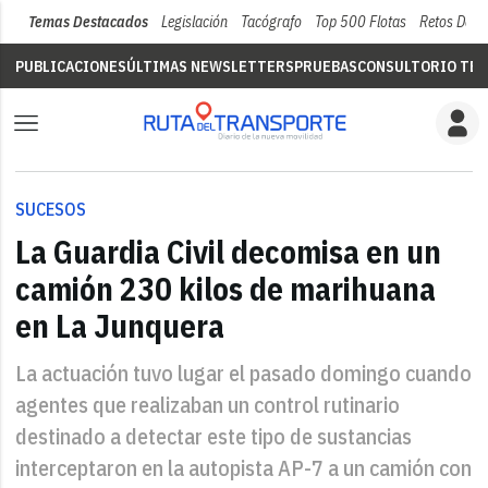
Temas Destacados
Legislación
Tacógrafo
Top 500 Flotas
Retos Del 
PUBLICACIONES
ÚLTIMAS NEWSLETTERS
PRUEBAS
CONSULTORIO TÉC
SUCESOS
La Guardia Civil decomisa en un
camión 230 kilos de marihuana
en La Junquera
La actuación tuvo lugar el pasado domingo cuando
agentes que realizaban un control rutinario
destinado a detectar este tipo de sustancias
interceptaron en la autopista AP-7 a un camión con