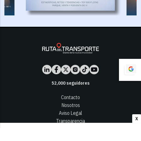
52,000
seguidores
Contacto
Nosotros
Aviso Legal
X
Transparencia
Términos y Condiciones
Privacidad - Cookies