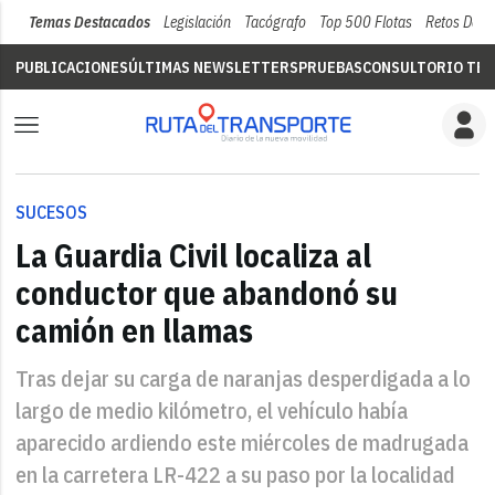
Temas Destacados
Legislación
Tacógrafo
Top 500 Flotas
Retos Del 
PUBLICACIONES
ÚLTIMAS NEWSLETTERS
PRUEBAS
CONSULTORIO TÉC
SUCESOS
La Guardia Civil localiza al
conductor que abandonó su
camión en llamas
Tras dejar su carga de naranjas desperdigada a lo
largo de medio kilómetro, el vehículo había
aparecido ardiendo este miércoles de madrugada
en la carretera LR-422 a su paso por la localidad