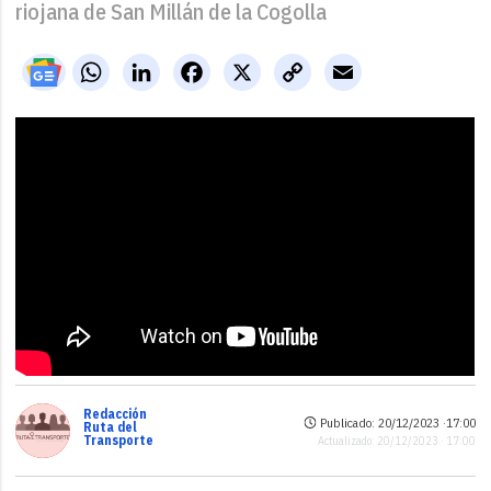
riojana de San Millán de la Cogolla
WhatsApp
LinkedIn
Facebook
X
Copy
Email
Link
Redacción
Publicado: 20/12/2023 ·
17:00
Ruta del
Transporte
Actualizado: 20/12/2023 · 17:00