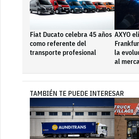
Fiat Ducato celebra 45 años
AXYO el
como referente del
Frankfu
transporte profesional
la evolu
al merca
TAMBIÉN TE PUEDE INTERESAR