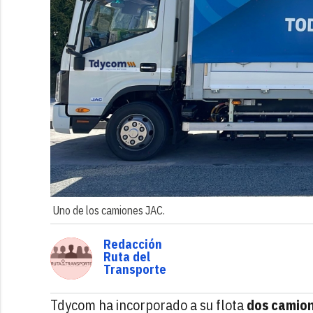
Uno de los camiones JAC.
Redacción
Ruta del
Transporte
Tdycom ha incorporado a su flota
dos camion