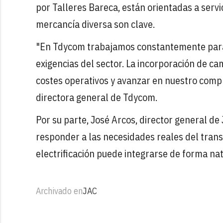
por Talleres Bareca, están orientadas a servic
mercancía diversa son clave.
"En Tdycom trabajamos constantemente para 
exigencias del sector. La incorporación de ca
costes operativos y avanzar en nuestro comp
directora general de Tdycom.
Por su parte, José Arcos, director general de
responder a las necesidades reales del tra
electrificación puede integrarse de forma nat
Archivado en
JAC