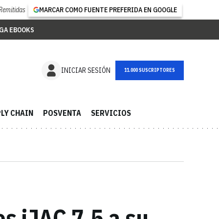
Remitidas
MARCAR COMO FUENTE PREFERIDA EN GOOGLE
GA EBOOKS
NEWSLETTER
INICIAR SESIÓN
LY CHAIN
POSVENTA
SERVICIOS
s iJAC 7.5 a su