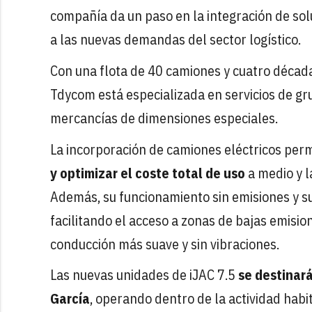
compañía da un paso en la integración de sol
a las nuevas demandas del sector logístico.
Con una flota de 40 camiones y cuatro década
Tdycom está especializada en servicios de gr
mercancías de dimensiones especiales.
La incorporación de camiones eléctricos per
y optimizar el coste total de uso
a medio y l
Además, su funcionamiento sin emisiones y su
facilitando el acceso a zonas de bajas emisi
conducción más suave y sin vibraciones.
Las nuevas unidades de iJAC 7.5
se destinar
García
, operando dentro de la actividad habi