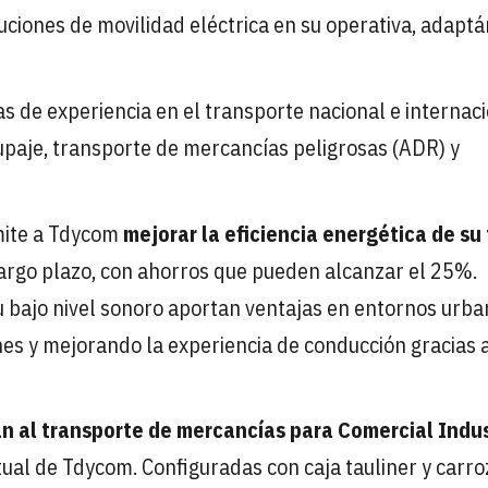
uciones de movilidad eléctrica en su operativa, adapt
s de experiencia en el transporte nacional e internaci
upaje, transporte de mercancías peligrosas (ADR) y
mite a Tdycom
mejorar la eficiencia energética de su 
argo plazo, con ahorros que pueden alcanzar el 25%.
 bajo nivel sonoro aportan ventajas en entornos urba
ones y mejorando la experiencia de conducción gracias 
án al transporte de mercancías para Comercial Indus
tual de Tdycom. Configuradas con caja tauliner y carr