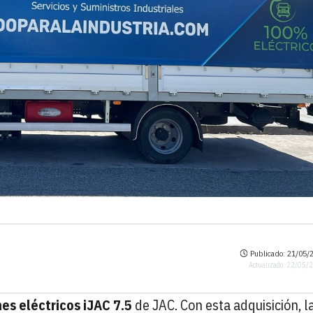
Publicado: 21/05/2
Actualizado: 22/05/
es eléctricos iJAC 7.5
de JAC. Con esta adquisición, l