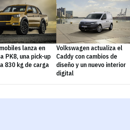
mobiles lanza en
Volkswagen actualiza el
a PK8, una pick-up
Caddy con cambios de
ta 830 kg de carga
diseño y un nuevo interior
digital