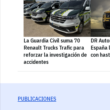
La Guardia Civil suma 70
DR Auto
Renault Trucks Trafic para
España l
reforzar la investigación de
con has
accidentes
PUBLICACIONES