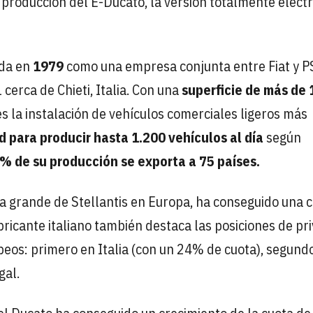
la producción del E-Ducato, la versión totalmente eléctr
ida en
1979
como una empresa conjunta entre Fiat y 
cerca de Chieti, Italia. Con una
superficie de más de 
s la instalación de vehículos comerciales ligeros más
 para producir hasta 1.200 vehículos al día
según
0% de su producción se exporta a 75 países.
ta grande de Stellantis en Europa, ha conseguido una 
abricante italiano también destaca las posiciones de pri
eos: primero en Italia (con un 24% de cuota), segund
gal.