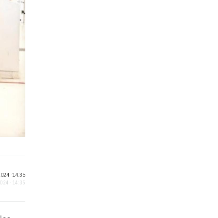
024 ·
14:35
2024 · 14:35