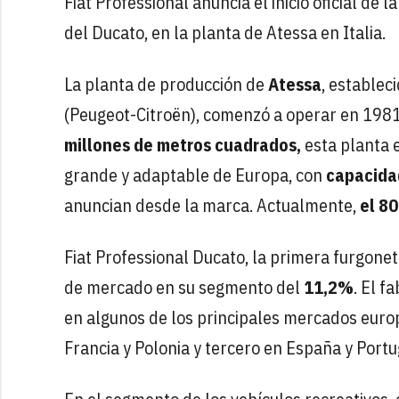
Fiat Professional anuncia el inicio oficial de 
del Ducato, en la planta de Atessa en Italia.
La planta de producción de
Atessa
, establec
(Peugeot-Citroën), comenzó a operar en 1981 
millones de metros cuadrados,
esta planta e
grande y adaptable de Europa, con
capacidad
anuncian desde la marca. Actualmente,
el 8
Fiat Professional Ducato, la primera furgone
de mercado en su segmento del
11,2%
. El f
en algunos de los principales mercados europ
Francia y Polonia y tercero en España y Portu