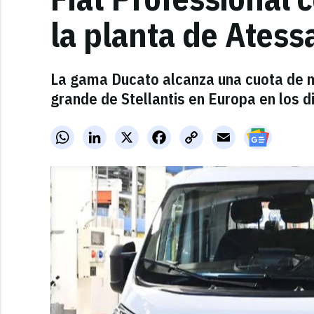
la planta de Atessa
La gama Ducato alcanza una cuota de 
grande de Stellantis en Europa en los 
WhatsApp
LinkedIn
X
Facebook
Copy
Email
Link