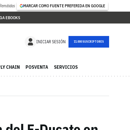
Remitidas
MARCAR COMO FUENTE PREFERIDA EN GOOGLE
GA EBOOKS
NEWSLETTER
INICIAR SESIÓN
LY CHAIN
POSVENTA
SERVICIOS
n del E-Ducato en