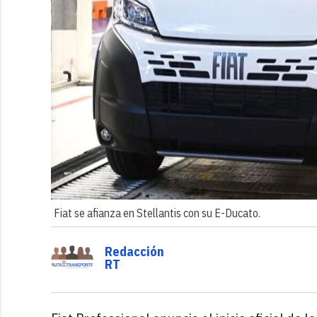
Fiat se afianza en Stellantis con su E-Ducato.
Redacción
RT