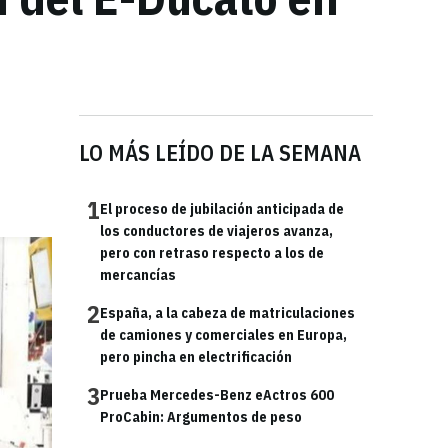
LO MÁS LEÍDO DE LA SEMANA
1
El proceso de jubilación anticipada de
los conductores de viajeros avanza,
pero con retraso respecto a los de
mercancías
2
España, a la cabeza de matriculaciones
de camiones y comerciales en Europa,
pero pincha en electrificación
3
Prueba Mercedes-Benz eActros 600
ProCabin: Argumentos de peso