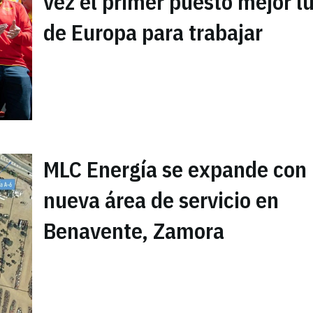
vez el primer puesto mejor l
de Europa para trabajar
MLC Energía se expande con
nueva área de servicio en
Benavente, Zamora