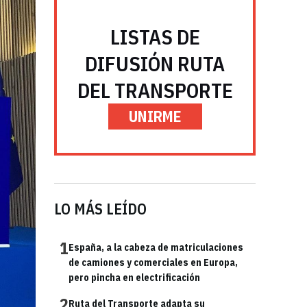
LISTAS DE
DIFUSIÓN RUTA
DEL TRANSPORTE
UNIRME
LO MÁS LEÍDO
1
España, a la cabeza de matriculaciones
de camiones y comerciales en Europa,
pero pincha en electrificación
2
Ruta del Transporte adapta su