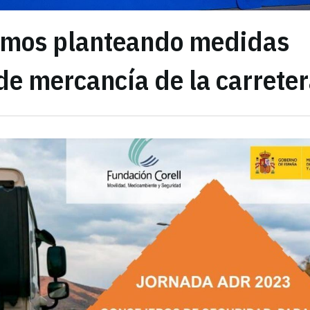
amos planteando medidas
de mercancía de la carrete