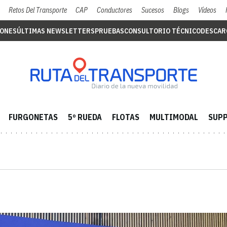
Retos Del Transporte
CAP
Conductores
Sucesos
Blogs
Vídeos
IONES
ÚLTIMAS NEWSLETTERS
PRUEBAS
CONSULTORIO TÉCNICO
DESCAR
FURGONETAS
5º RUEDA
FLOTAS
MULTIMODAL
SUPP