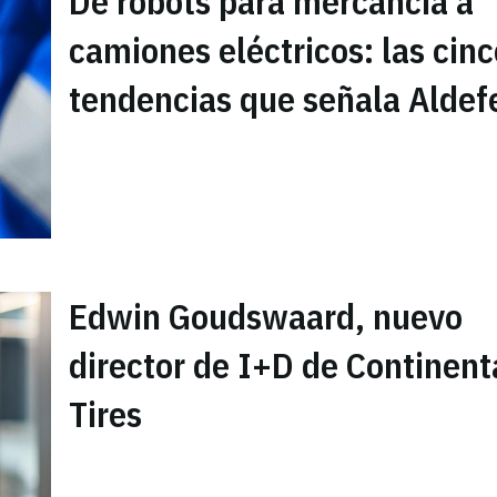
De robots para mercancía a
camiones eléctricos: las cinc
tendencias que señala Aldef
Edwin Goudswaard, nuevo
director de I+D de Continent
Tires