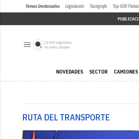
Temas Destacados
Legislación
Tacógrafo
Top 500 Flotas
PUBLICAC
52,000
seguidores
en redes sociales
NOVEDADES
SECTOR
CAMIONES
RUTA DEL TRANSPORTE