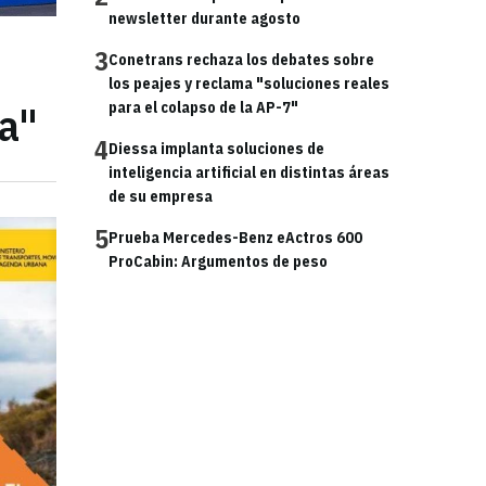
newsletter durante agosto
3
Conetrans rechaza los debates sobre
los peajes y reclama "soluciones reales
ra"
para el colapso de la AP-7"
4
Diessa implanta soluciones de
inteligencia artificial en distintas áreas
de su empresa
5
Prueba Mercedes-Benz eActros 600
ProCabin: Argumentos de peso