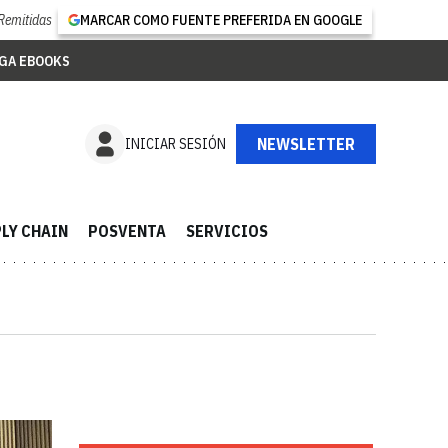
Remitidas
MARCAR COMO FUENTE PREFERIDA EN GOOGLE
GA EBOOKS
NEWSLETTER
INICIAR SESIÓN
LY CHAIN
POSVENTA
SERVICIOS