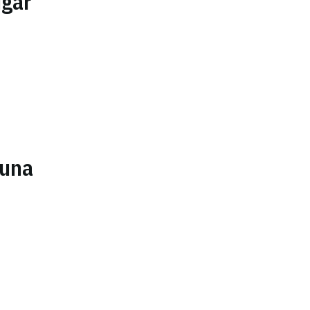
ugar
 una