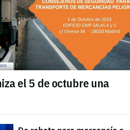
iza el 5 de octubre una