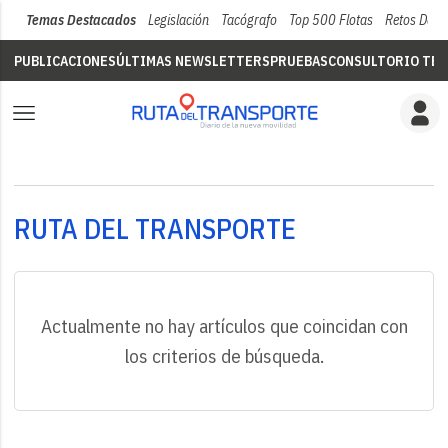
Temas Destacados
Legislación
Tacógrafo
Top 500 Flotas
Retos Del 
PUBLICACIONES
ÚLTIMAS NEWSLETTERS
PRUEBAS
CONSULTORIO TÉC
RUTA DEL TRANSPORTE
Actualmente no hay artículos que coincidan con
los criterios de búsqueda.