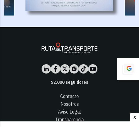
52,000
seguidores
Contacto
Nosotros
Aviso Legal
X
Transparencia
Términos y Condiciones
Privacidad - Cookies