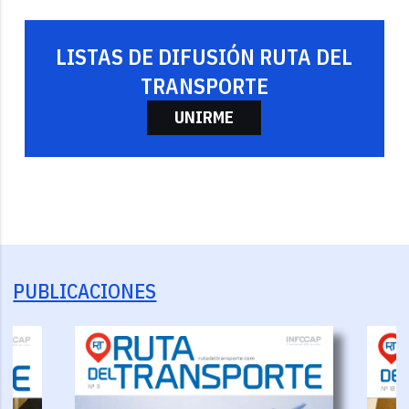
LISTAS DE DIFUSIÓN RUTA DEL
TRANSPORTE
UNIRME
PUBLICACIONES