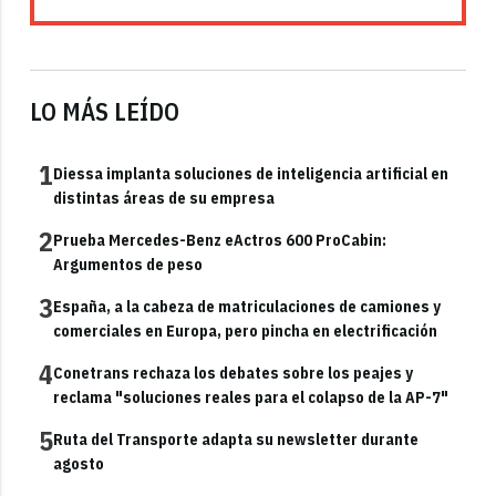
LO MÁS LEÍDO
1
Diessa implanta soluciones de inteligencia artificial en
distintas áreas de su empresa
2
Prueba Mercedes-Benz eActros 600 ProCabin:
Argumentos de peso
3
España, a la cabeza de matriculaciones de camiones y
comerciales en Europa, pero pincha en electrificación
4
Conetrans rechaza los debates sobre los peajes y
reclama "soluciones reales para el colapso de la AP-7"
5
Ruta del Transporte adapta su newsletter durante
agosto