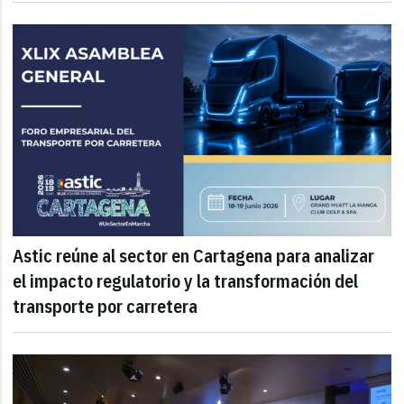
Astic reúne al sector en Cartagena para analizar
el impacto regulatorio y la transformación del
transporte por carretera