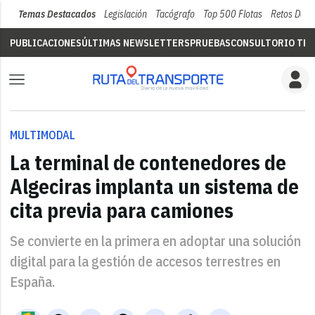
Temas Destacados
Legislación
Tacógrafo
Top 500 Flotas
Retos Del 
PUBLICACIONES
ÚLTIMAS NEWSLETTERS
PRUEBAS
CONSULTORIO TÉC
MULTIMODAL
La terminal de contenedores de
Algeciras implanta un sistema de
cita previa para camiones
Se convierte en la primera en adoptar una solución
digital para la gestión de accesos terrestres en
España.