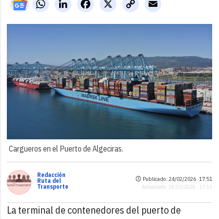
WhatsApp
LinkedIn
Facebook
X
Copy
Email
Link
Cargueros en el Puerto de Algeciras.
Redacción
Publicado: 24/02/2026 ·
17:51
Ruta del
Transporte
Actualizado: 24/02/2026 · 17:51
La terminal de contenedores del puerto de