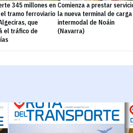
ierte 345 millones en
Comienza a prestar servici
el tramo ferroviario
la nueva terminal de carga
Algeciras, que
intermodal de Noáin
 el tráfico de
(Navarra)
ías