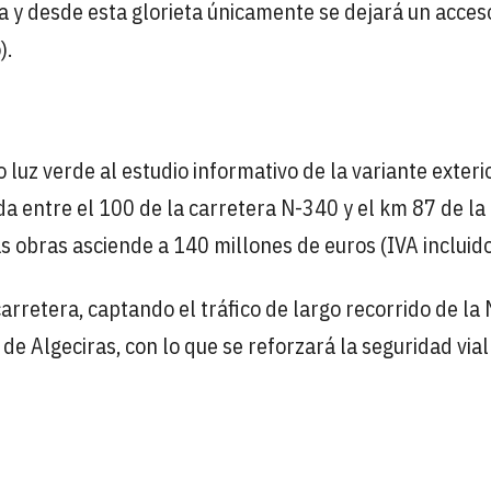
ía y desde esta glorieta únicamente se dejará un acces
).
luz verde al estudio informativo de la variante exterio
da entre el 100 de la carretera N-340 y el km 87 de la
s obras asciende a 140 millones de euros (IVA incluido
carretera, captando el tráfico de largo recorrido de la
de Algeciras, con lo que se reforzará la seguridad vial 