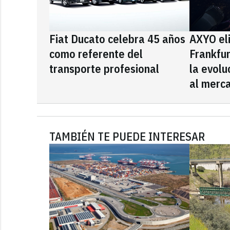
Fiat Ducato celebra 45 años
AXYO el
como referente del
Frankfu
transporte profesional
la evolu
al merca
TAMBIÉN TE PUEDE INTERESAR