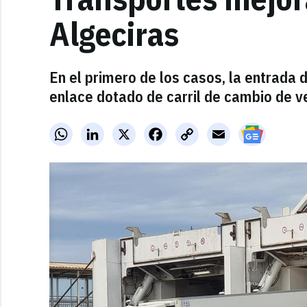
Algeciras
En el primero de los casos, la entrada
enlace dotado de carril de cambio de v
WhatsApp
LinkedIn
X
Facebook
Copy
Email
Link