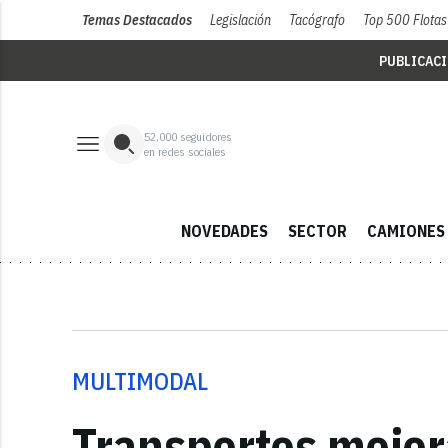
Temas Destacados
Legislación
Tacógrafo
Top 500 Flotas
PUBLICAC
52,000
seguidores
en redes sociales
NOVEDADES
SECTOR
CAMIONES
MULTIMODAL
Transportes mejora