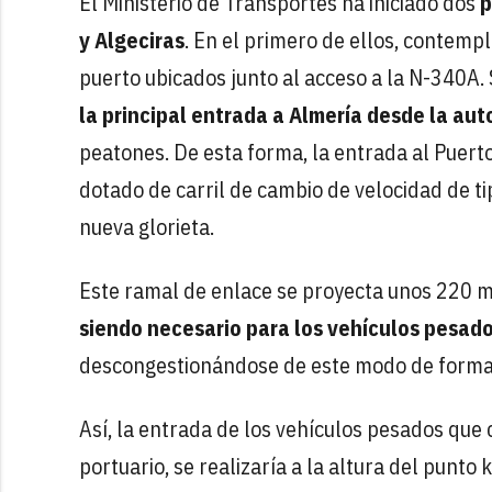
El Ministerio de Transportes ha iniciado dos
p
y Algeciras
. En el primero de ellos, contempl
puerto ubicados junto al acceso a la N-340A.
la principal entrada a Almería desde la aut
peatones. De esta forma, la entrada al Puert
dotado de carril de cambio de velocidad de t
nueva glorieta.
Este ramal de enlace se proyecta unos 220 me
siendo necesario para los vehículos pesados
descongestionándose de este modo de forma 
Así, la entrada de los vehículos pesados que 
portuario, se realizaría a la altura del punt