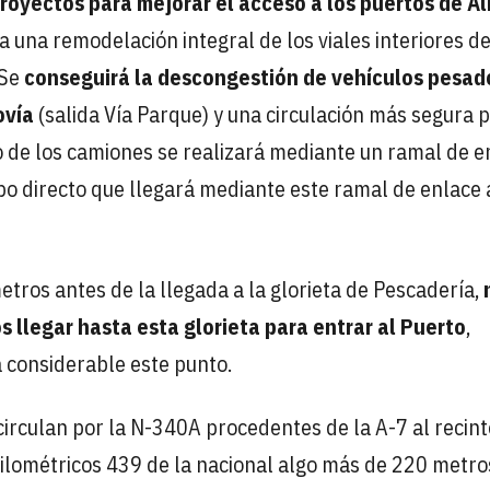
royectos para mejorar el acceso a los puertos de A
a una remodelación integral de los viales interiores de
 Se
conseguirá la descongestión de vehículos pesad
ovía
(salida Vía Parque) y una circulación más segura 
o de los camiones se realizará mediante un ramal de e
ipo directo que llegará mediante este ramal de enlace 
tros antes de la llegada a la glorieta de Pescadería,
 llegar hasta esta glorieta para entrar al Puerto
,
considerable este punto.
circulan por la N-340A procedentes de la A-7 al recint
o kilométricos 439 de la nacional algo más de 220 metro