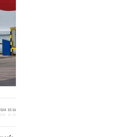
024 ·
15:16
2024 · 15:16