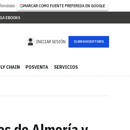
Remitidas
MARCAR COMO FUENTE PREFERIDA EN GOOGLE
GA EBOOKS
NEWSLETTER
INICIAR SESIÓN
LY CHAIN
POSVENTA
SERVICIOS
os de Almería y