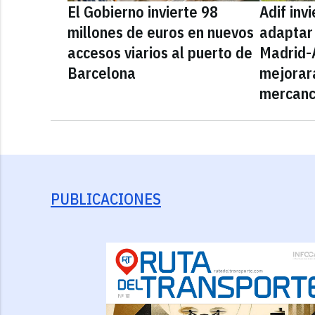
El Gobierno invierte 98
Adif inv
millones de euros en nuevos
adaptar 
accesos viarios al puerto de
Madrid-
Barcelona
mejorará
mercanc
PUBLICACIONES