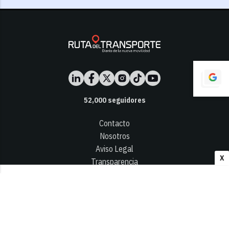
52,000
seguidores
Contacto
Nosotros
Aviso Legal
X
Transparencia
Términos y Condiciones
Privacidad - Cookies
© 2026
Infocap Media Group, S.L.
Desarrollado por OA Cloud