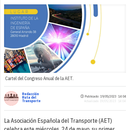
Cartel del Congreso Anual de la AET.
Redacción
Publicado: 19/05/2023 ·
14:04
Ruta del
Transporte
Actualizado: 19/05/2023 · 14:04
La Asociación Española del Transporte (AET)
celebra este miércoles, 24 de mayo, su primer