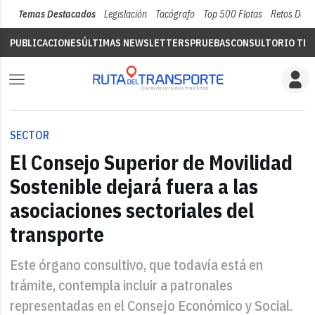
Temas Destacados
Legislación
Tacógrafo
Top 500 Flotas
Retos Del 
PUBLICACIONES
ÚLTIMAS NEWSLETTERS
PRUEBAS
CONSULTORIO TÉC
SECTOR
El Consejo Superior de Movilidad
Sostenible dejará fuera a las
asociaciones sectoriales del
transporte
Este órgano consultivo, que todavía está en
trámite, contempla incluir a patronales
representadas en el Consejo Económico y Social.