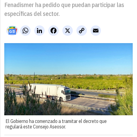
Fenadismer ha pedido que puedan participar las
específicas del sector.
WhatsApp
LinkedIn
Facebook
X
Copy
Email
Link
El Gobierno ha comenzado a tramitar el decreto que
regulará este Consejo Aseosor.