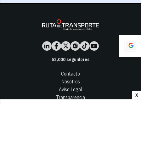
52,000
seguidores
Contacto
Nosotros
Aviso Legal
X
Transparencia
Términos y Condiciones
Privacidad - Cookies
© 2026
Infocap Media Group, S.L.
Desarrollado por OA Cloud