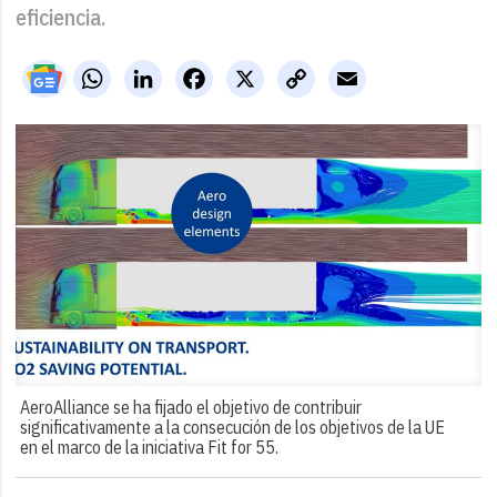
eficiencia.
WhatsApp
LinkedIn
Facebook
X
Copy
Email
Link
AeroAlliance se ha fijado el objetivo de contribuir
significativamente a la consecución de los objetivos de la UE
en el marco de la iniciativa Fit for 55.