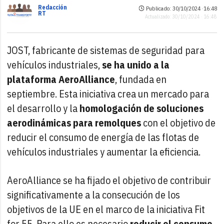
Redacción
Publicado: 30/10/2024 ·
16:48
RT
Actualizado: 30/10/2024 · 16:48
JOST, fabricante de sistemas de seguridad para
vehículos industriales,
se ha unido a la
plataforma AeroAlliance
, fundada en
septiembre. Esta iniciativa crea un mercado para
el desarrollo y la
homologación de soluciones
aerodinámicas para remolques
con el objetivo de
reducir el consumo de energía de las flotas de
vehículos industriales y aumentar la eficiencia.
AeroAlliance se ha fijado el objetivo de contribuir
significativamente a la consecución de los
objetivos de la UE en el marco de la iniciativa Fit
for 55. Para ello es necesario
reducir el consumo