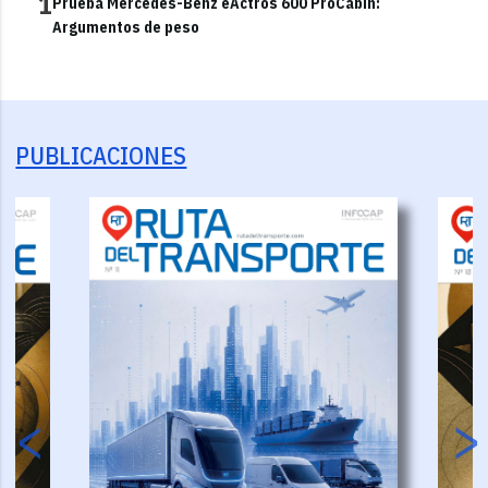
1
Prueba Mercedes-Benz eActros 600 ProCabin:
Argumentos de peso
PUBLICACIONES