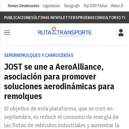
Temas Destacados
Legislación
Tacógrafo
Top 500 Flotas
Retos Del 
PUBLICACIONES
ÚLTIMAS NEWSLETTERS
PRUEBAS
CONSULTORIO TÉC
SEMIRREMOLQUES Y CARROCERÍAS
JOST se une a AeroAlliance,
asociación para promover
soluciones aerodinámicas para
remolques
El objetivo de esta plataforma, que se creó en
septiembre, es reducir el consumo de energía de
las flotas de vehículos industriales y aumentar la