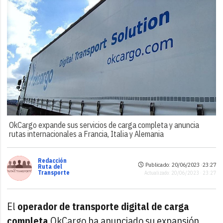
OkCargo expande sus servicios de carga completa y anuncia
rutas internacionales a Francia, Italia y Alemania
Redacción
Publicado: 20/06/2023 ·
23:27
Ruta del
Transporte
Actualizado: 20/06/2023 · 23:27
El
operador de transporte digital de carga
completa
OkCargo ha anunciado su expansión