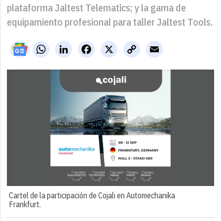
plataforma Jaltest Telematics; y la gama de
equipamiento profesional para taller Jaltest Tools.
WhatsApp
LinkedIn
Facebook
X
Copy
Email
Link
Cartel de la participación de Cojali en Automechanika
Frankfurt.