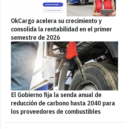
OkCargo acelera su crecimiento y
consolida la rentabilidad en el primer
semestre de 2026
El Gobierno fija la senda anual de
reducción de carbono hasta 2040 para
los proveedores de combustibles