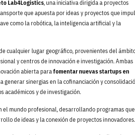
eto Lab4Logistics
, una iniciativa dirigida a proyectos
 transporte que apuesta por ideas y proyectos que impu
 como la robótica, la inteligencia artificial y la
 de cualquier lugar geográfico, provenientes del ámbit
esional y centros de innovación e investigación. Ambas
novación abierta para
fomentar nuevas startups en
a generar sinergias en la cofinanciación y consolidaci
os académicos y de investigación.
on el mundo profesional, desarrollando programas que
rrollo de ideas y la conexión de proyectos innovadores