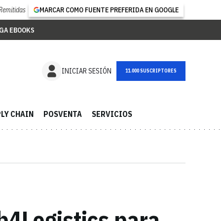
Remitidas
MARCAR COMO FUENTE PREFERIDA EN GOOGLE
GA EBOOKS
NEWSLETTER
INICIAR SESIÓN
LY CHAIN
POSVENTA
SERVICIOS
b4Logistics para