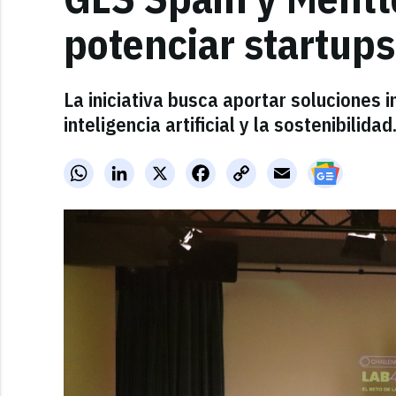
potenciar startups
La iniciativa busca aportar soluciones 
inteligencia artificial y la sostenibilidad
WhatsApp
LinkedIn
X
Facebook
Copy
Email
Link