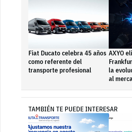
Fiat Ducato celebra 45 años
AXYO el
como referente del
Frankfu
transporte profesional
la evolu
al merca
TAMBIÉN TE PUEDE INTERESAR