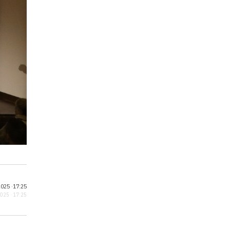
025 ·
17:25
2025 · 17:25