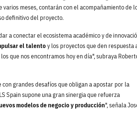
e varios meses, contarán con el acompañamiento de l
 definitivo del proyecto.
dar a conectar el ecosistema académico y de innovaci
mpulsar el talento
y los proyectos que den respuesta a
on los que nos encontramos hoy en día", subraya Robert
e con grandes desafíos que obligan a apostar por la
GLS Spain supone una gran sinergia que refuerza
uevos modelos de negocio y producción
", señala Jos