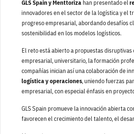
GLS Spain y Menttoriza
han presentado el
r
innovadores en el sector de la logística y el
progreso empresarial, abordando desafíos clave
sostenibilidad en los modelos logísticos.
El reto está abierto a propuestas disruptivas
empresarial, universitario, la formación prof
compañías inician así una colaboración de in
logística y operaciones
, uniendo fuerzas par
empresarial, con especial énfasis en proyect
GLS Spain promueve la innovación abierta c
favorecen el crecimiento del talento, el desa