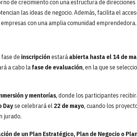
orno de crecimiento con una estructura de direcciones
encian las ideas de negocio. Además, facilita el acces
 las empresas con una amplia comunidad emprendedora.
 fase de
inscripción
estará
abierta hasta el 14 de ma
vará a cabo la
fase de evaluación
, en la que se selecc
 inmersión y mentorías
, donde los participantes recibi
 Day
se celebrará el
22 de mayo
, cuando los proyect
n jurado.
ción de un Plan Estratégico, Plan de Negocio o Pla