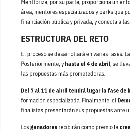
Menttoriza, por su parte, proporciona un ent
área, mentores especializados y perks que pot
financiación pública y privada, y conecta a
ESTRUCTURA DEL RETO
El proceso se desarrollará en varias fases. La
Posteriormente, y
hasta el 4 de abril
, se lle
las propuestas más prometedoras.
Del 7 al 11 de abril tendrá lugar la fase de
formación especializada. Finalmente, el
Demo
finalistas presentarán sus propuestas ante u
Los
ganadores
recibirán como premio la
crea