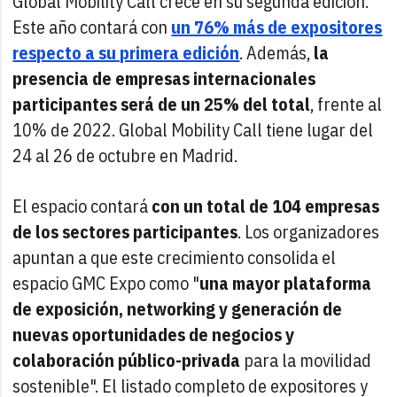
Global Mobility Call crece en su segunda edición.
Este año contará con
un 76% más de expositores
respecto a su primera edición
. Además,
la
presencia de empresas internacionales
participantes será de un 25% del total
, frente al
10% de 2022. Global Mobility Call tiene lugar del
24 al 26 de octubre en Madrid.
El espacio contará
con un total de 104 empresas
de los sectores participantes
. Los organizadores
apuntan a que este crecimiento consolida el
espacio GMC Expo como "
una mayor plataforma
de exposición, networking y generación de
nuevas oportunidades de negocios y
colaboración público-privada
para la movilidad
sostenible". El listado completo de expositores y