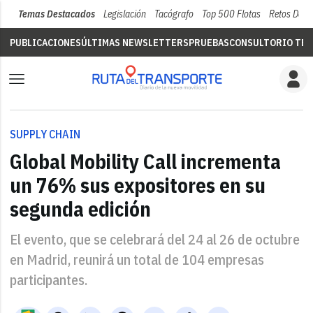
Temas Destacados
Legislación
Tacógrafo
Top 500 Flotas
Retos Del 
PUBLICACIONES
ÚLTIMAS NEWSLETTERS
PRUEBAS
CONSULTORIO TÉC
SUPPLY CHAIN
Global Mobility Call incrementa
un 76% sus expositores en su
segunda edición
El evento, que se celebrará del 24 al 26 de octubre
en Madrid, reunirá un total de 104 empresas
participantes.