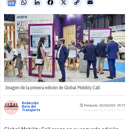
WhatsApp
LinkedIn
Facebook
X
Copy
Email
Link
Imagen de la primera edición de Global Mobility Call.
Redacción
Publicado: 03/10/2023 ·
09:37
Ruta del
Transporte
Actualizado: 03/10/2023 · 09:37